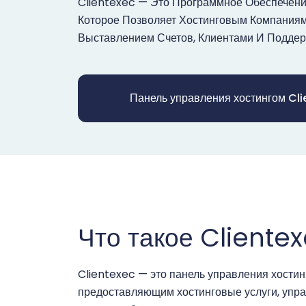
Clientexec — Это Программное Обеспечени
Которое Позволяет Хостинговым Компаниям
Выставлением Счетов, Клиентами И Поддер
Панель управления хостингом Cli
Что такое Cliente
Clientexec — это панель управления хостин
предоставляющим хостинговые услуги, упр