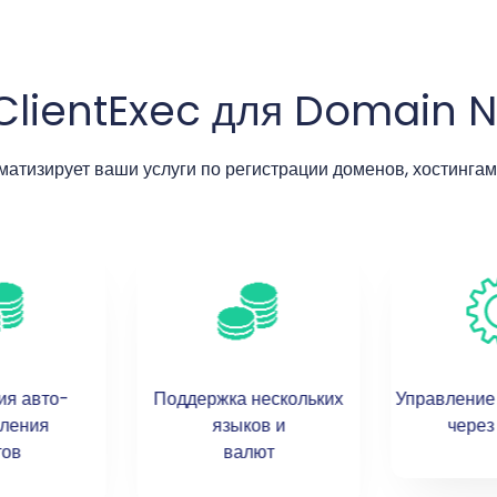
ClientExec для Domain 
матизирует ваши услуги по регистрации доменов, хостингам,
ия авто-
Поддержка нескольких
Управление
ления
языков и
через
тов
валют