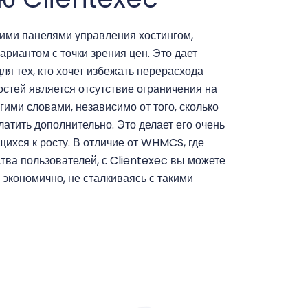
ими панелями управления хостингом,
риантом с точки зрения цен. Это дает
я тех, кто хочет избежать перерасхода
остей является отсутствие ограничения на
гими словами, независимо от того, сколько
латить дополнительно. Это делает его очень
ихся к росту. В отличие от WHMCS, где
тва пользователей, с Clientexec вы можете
экономично, не сталкиваясь с такими