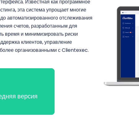
нтерфейса. Известная как программное
стинга, эта система упрощает многие
 до автоматизированного отслеживания
ления счетов, разработанным для
ть время и минимизировать риски
оддержка клиентов, управление
 более организованными с Clientexec.
едняя версия