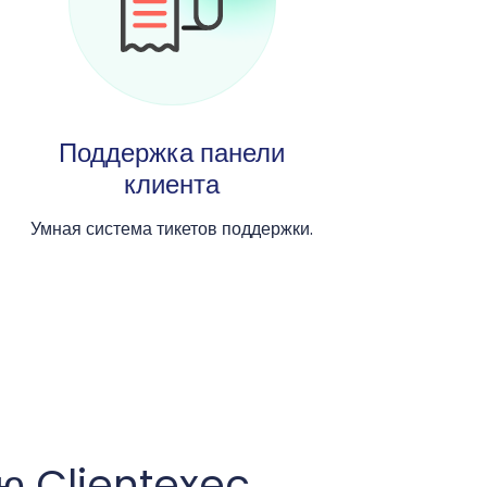
Поддержка панели
клиента
Умная система тикетов поддержки.
ю Clientexec