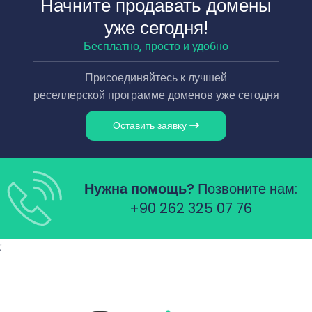
Начните продавать домены
уже сегодня!
Бесплатно, просто и удобно
Присоединяйтесь к лучшей
реселлерской программе доменов уже сегодня
Оставить заявку
Нужна помощь?
Позвоните нам:
+90 262 325 07 76
;