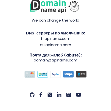
We can change the world
DNS-серверы по умолчанию:
tr.apiname.com
eu.apiname.com
Почта для жалоб (abuse):
domain@apiname.com