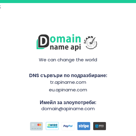
;
We can change the world
DNS сървъри по подразбиране:
tr.apiname.com
eu.apiname.com
Имейл за злоупотреби:
domain@apiname.com