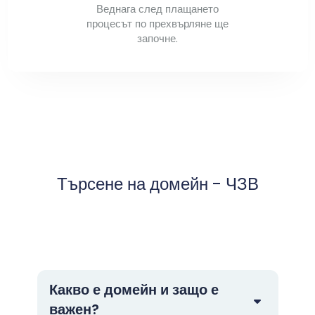
Веднага след плащането
процесът по прехвърляне ще
започне.
Търсене на домейн - ЧЗВ
Какво е домейн и защо е
важен?