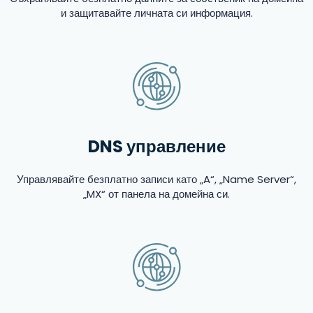
и защитавайте личната си информация.
DNS управление
Управлявайте безплатно записи като „A“, „Name Server“,
„MX“ от панела на домейна си.