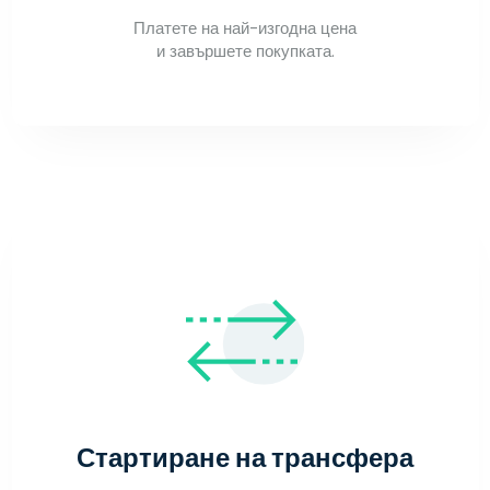
Платете на най-изгодна цена
и завършете покупката.
Стартиране на трансфера