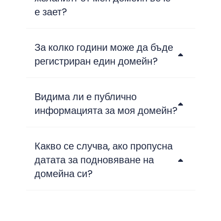
е зает?
За колко години може да бъде
регистриран един домейн?
Видима ли е публично
информацията за моя домейн?
Какво се случва, ако пропусна
датата за подновяване на
домейна си?