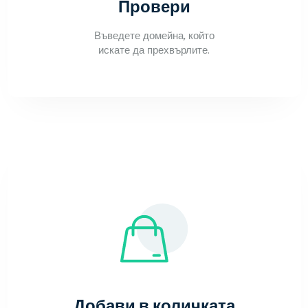
Провери
Въведете домейна, който
искате да прехвърлите.
Добави в количката