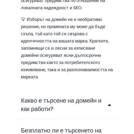
осигуряват предимства по отношение на
локалната надеждност и SEO.
💡 Изборът на домейн не е необратимо
решение, но промяната му може да бъде
скъпа, тъй като той се свързва с
идентичността на вашата марка. Кратките,
запомнящи се и лесни за изписване
домейни осигуряват ясни дългосрочни
предимства както за потребителското
изживяване, така и за разпознаваемостта на
марката.
Какво е търсене на домейн и
как работи?
Безплатно ли е търсенето на