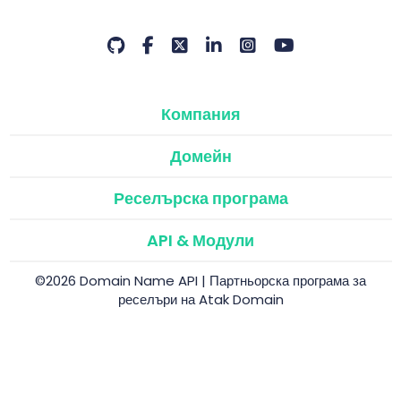
Компания
Домейн
Реселърска програма
API & Модули
©2026 Domain Name API | Партньорска програма за
реселъри на Atak Domain