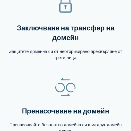
Заключване на трансфер на
домейн
Защитете домейна си от неоторизирано прехвърляне от
трети лица.
Пренасочване на домейн
Пренасочвайте безплатно домейна си към друг домейн
адрес.