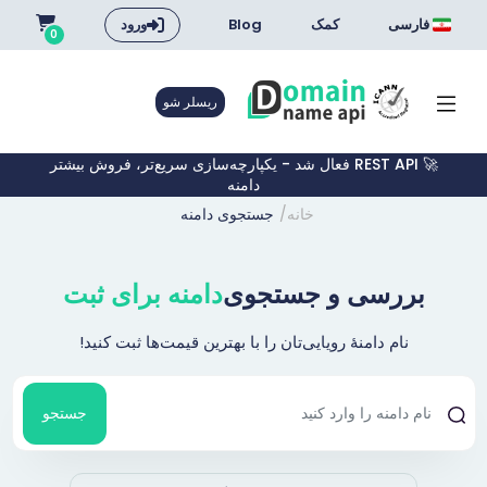
فارسی
کمک
Blog
ورود
0
ریسلر شو
🚀 REST API فعال شد - یکپارچه‌سازی سریع‌تر، فروش بیشتر
دامنه
خانه
جستجوی دامنه
بررسی و جستجوی
دامنه برای ثبت
نام دامنهٔ رویایی‌تان را با بهترین قیمت‌ها ثبت کنید!
جستجو