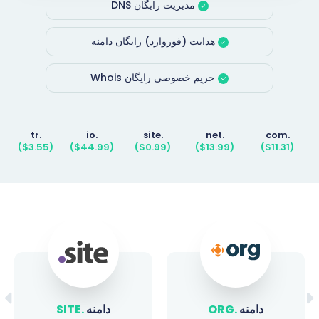
مدیریت رایگان DNS
هدایت (فوروارد) رایگان دامنه
حریم خصوصی رایگان Whois
.tr
.io
.site
.net
.com
($3.55)
($44.99)
($0.99)
($13.99)
($11.31)
دامنه
.ORG
دامنه
.SITE