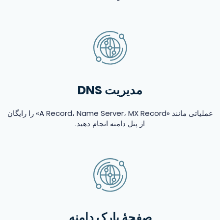
مدیریت DNS
عملیاتی مانند «A Record، Name Server، MX Record» را رایگان
از پنل دامنه انجام دهید.
صفحهٔ پارک دامنه