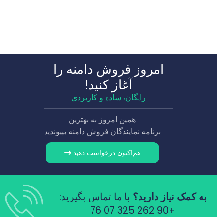
امروز فروش دامنه را
آغاز کنید!
رایگان، ساده و کاربردی
همین امروز به بهترین
برنامه نمایندگان فروش دامنه بپیوندید
هم‌اکنون درخواست دهید
به کمک نیاز دارید؟
با ما تماس بگیرید:
+90 262 325 07 76