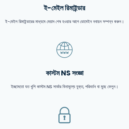
ই-মেইল রিমাইন্ডার
ই-মেইল রিমাইন্ডারের মাধ্যমে মেয়াদ শেষ হওয়ার আগে ডোমেইন নবায়ন সম্পন্ন করুন।
কাস্টম NS সংজ্ঞা
ইচ্ছামতো যত খুশি কাস্টম NS সার্ভার বিনামূল্যে যুক্ত, পরিবর্তন বা মুছে ফেলুন।