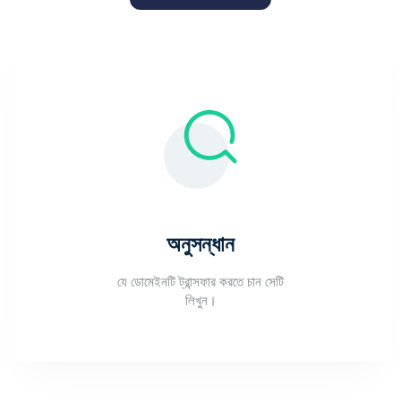
অনুসন্ধান
যে ডোমেইনটি ট্রান্সফার করতে চান সেটি
লিখুন।