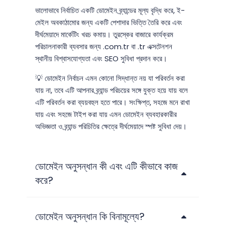
ভালোভাবে নির্বাচিত একটি ডোমেইন ব্র্যান্ডের মূল্য বৃদ্ধি করে, ই-
মেইল অবকাঠামোর জন্য একটি পেশাদার ভিত্তি তৈরি করে এবং
দীর্ঘমেয়াদে মার্কেটিং খরচ কমায়। তুরস্কের বাজারে কার্যক্রম
পরিচালনাকারী ব্যবসার জন্য .com.tr বা .tr এক্সটেনশন
স্থানীয় বিশ্বাসযোগ্যতা এবং SEO সুবিধা প্রদান করে।
💡 ডোমেইন নির্বাচন এমন কোনো সিদ্ধান্ত নয় যা পরিবর্তন করা
যায় না, তবে এটি আপনার ব্র্যান্ড পরিচয়ের সঙ্গে যুক্ত হয়ে যায় বলে
এটি পরিবর্তন করা ব্যয়বহুল হতে পারে। সংক্ষিপ্ত, সহজে মনে রাখা
যায় এবং সহজে টাইপ করা যায় এমন ডোমেইন ব্যবহারকারীর
অভিজ্ঞতা ও ব্র্যান্ড পরিচিতির ক্ষেত্রে দীর্ঘমেয়াদে স্পষ্ট সুবিধা দেয়।
ডোমেইন অনুসন্ধান কী এবং এটি কীভাবে কাজ
করে?
ডোমেইন অনুসন্ধান কি বিনামূল্যে?