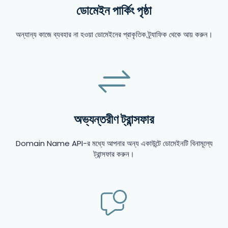
ডোমেইন পার্কিং পৃষ্ঠা
অন্যান্য কাজে ব্যবহার না হওয়া ডোমেইনের প্রাকৃতিক ট্র্যাফিক থেকে আয় করুন।
অভ্যন্তরীণ ট্রান্সফার
Domain Name API-র মধ্যে আপনার অন্য একাউন্টে ডোমেইনটি বিনামূল্যে
ট্রান্সফার করুন।