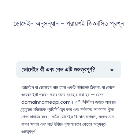
ডোমেইন অনুসন্ধান - প্রায়শই জিজ্ঞাসিত প্রশ্ন
ডোমেইন কী এবং কেন এটি গুরুত্বপূর্ণ?
ডোমেইন বা ডোমেইন নাম হলো একটি ইন্টারনেট ঠিকানা, যা কোনো
ওয়েবসাইটে প্রবেশ করার জন্য ব্যবহার করা হয় — যেমন
domainnameapi.com। এটি ডিজিটাল জগতে আপনার
ব্র্যান্ডের পরিচয়কে প্রতিনিধিত্ব করে এবং দর্শকদের আপনাকে খুঁজে
পেতে সাহায্য করে। সঠিক ডোমেইন বিশ্বাসযোগ্যতা, সহজে মনে
রাখার ক্ষমতা এবং সার্চ ইঞ্জিনে দৃশ্যমানতার ক্ষেত্রে অত্যন্ত
গুরুত্বপূর্ণ।