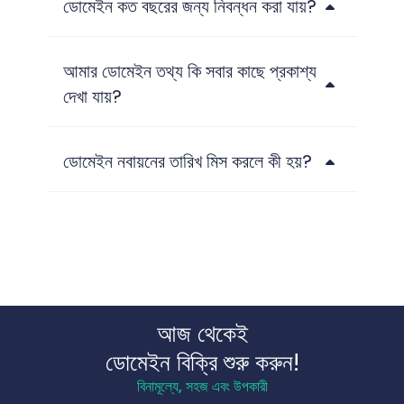
ডোমেইন কত বছরের জন্য নিবন্ধন করা যায়?
আমার ডোমেইন তথ্য কি সবার কাছে প্রকাশ্য
দেখা যায়?
ডোমেইন নবায়নের তারিখ মিস করলে কী হয়?
আজ থেকেই
ডোমেইন বিক্রি শুরু করুন!
বিনামূল্যে, সহজ এবং উপকারী