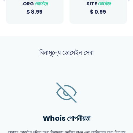
.ORG
ডোমেইন
.SITE
ডোমেইন
$
8.99
$
0.99
বিনামূল্যে ডোমেইন সেবা
Whois গোপনীয়তা
আপনার ডোমেইন পরিচয় তথ্য বিনামূল্যে সুরক্ষিত রাখুন এবং ব্যক্তিগত তথ্য নিরাপদে