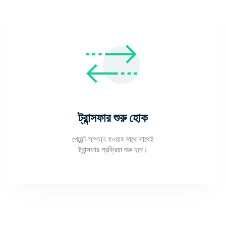
ট্রান্সফার শুরু হোক
পেমেন্ট সম্পন্ন হওয়ার সাথে সাথেই
ট্রান্সফার প্রক্রিয়া শুরু হবে।