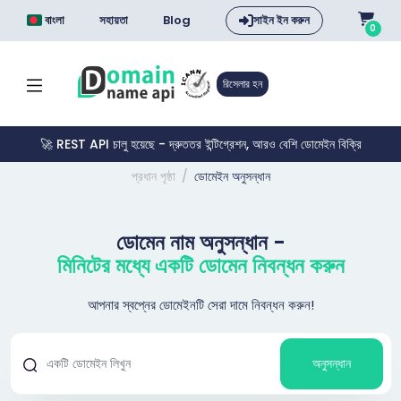
বাংলা
সহায়তা
Blog
সাইন ইন করুন
0
রিসেলার হন
🚀 REST API চালু হয়েছে - দ্রুততর ইন্টিগ্রেশন, আরও বেশি ডোমেইন বিক্রি
প্রধান পৃষ্ঠা
ডোমেইন অনুসন্ধান
ডোমেন নাম অনুসন্ধান -
মিনিটের মধ্যে একটি ডোমেন নিবন্ধন করুন
আপনার স্বপ্নের ডোমেইনটি সেরা দামে নিবন্ধন করুন!
অনুসন্ধান