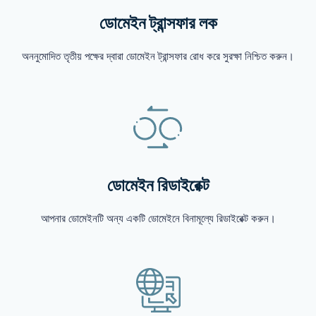
ডোমেইন ট্রান্সফার লক
অননুমোদিত তৃতীয় পক্ষের দ্বারা ডোমেইন ট্রান্সফার রোধ করে সুরক্ষা নিশ্চিত করুন।
ডোমেইন রিডাইরেক্ট
আপনার ডোমেইনটি অন্য একটি ডোমেইনে বিনামূল্যে রিডাইরেক্ট করুন।