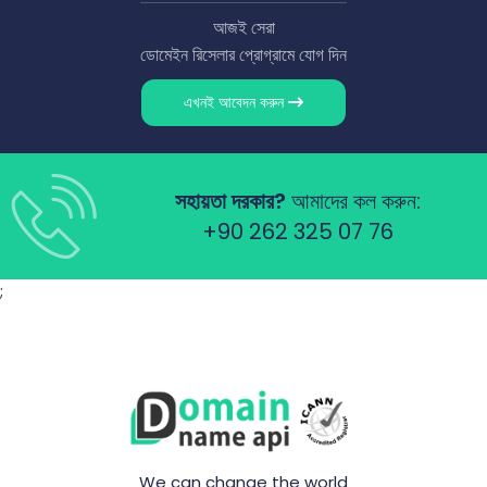
আজই সেরা
ডোমেইন রিসেলার প্রোগ্রামে যোগ দিন
এখনই আবেদন করুন
সহায়তা দরকার?
আমাদের কল করুন:
+90 262 325 07 76
;
We can change the world