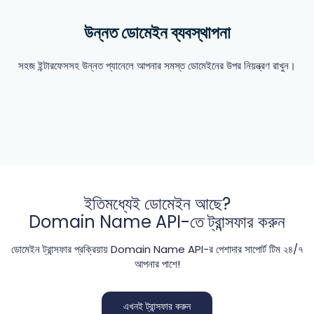
উন্নত ডোমেইন ব্যবস্থাপনা
সহজ ইন্টারফেসসহ উন্নত প্যানেলে আপনার সমস্ত ডোমেইনের উপর নিয়ন্ত্রণ রাখুন।
ইতিমধ্যেই ডোমেইন আছে?
Domain Name API-তে ট্রান্সফার করুন
ডোমেইন ট্রান্সফার প্রক্রিয়ায় Domain Name API-র পেশাদার সাপোর্ট টিম ২৪/৭
আপনার পাশে!
এখনই ট্রান্সফার করুন