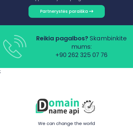
Partnerystės paraiška
Reikia pagalbos?
Skambinkite
mums:
+90 262 325 07 76
;
We can change the world