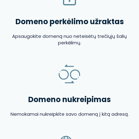
Domeno perkėlimo užraktas
Apsaugokite domeną nuo neteisėtų trečiųjų šalių
perkėlimų.
Domeno nukreipimas
Nemokamai nukreipkite savo domeną į kitą adresą.