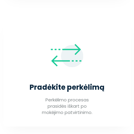
Pradėkite perkėlimą
Perkėlimo procesas
prasidės iškart po
mokėjimo patvirtinimo.