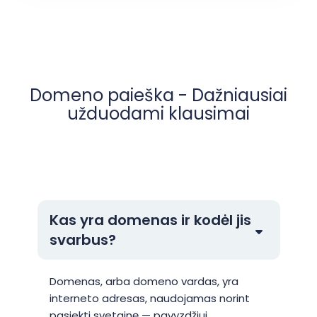
Domeno paieška - Dažniausiai
užduodami klausimai
Kas yra domenas ir kodėl jis
svarbus?
Domenas, arba domeno vardas, yra
interneto adresas, naudojamas norint
pasiekti svetainę — pavyzdžiui,