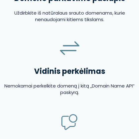
Uždirbkite iš natūralaus srauto domenams, kurie
nenaudojami kitiems tikslams.
Vidinis perkėlimas
Nemokamai perkelkite domeną į kitą „Domain Name API“
paskyrą.