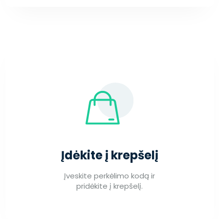
Įdėkite į krepšelį
Įveskite perkėlimo kodą ir
pridėkite į krepšelį.