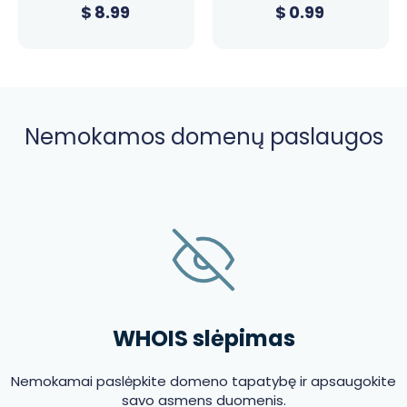
$
8.99
$
0.99
Nemokamos domenų paslaugos
WHOIS slėpimas
Nemokamai paslėpkite domeno tapatybę ir apsaugokite
savo asmens duomenis.