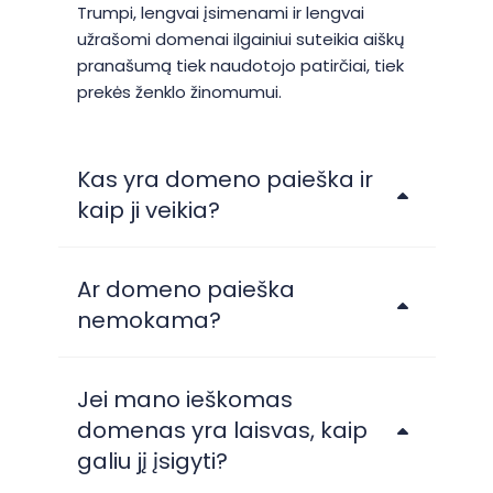
Trumpi, lengvai įsimenami ir lengvai
užrašomi domenai ilgainiui suteikia aiškų
pranašumą tiek naudotojo patirčiai, tiek
prekės ženklo žinomumui.
Kas yra domeno paieška ir
kaip ji veikia?
Ar domeno paieška
nemokama?
Jei mano ieškomas
domenas yra laisvas, kaip
galiu jį įsigyti?