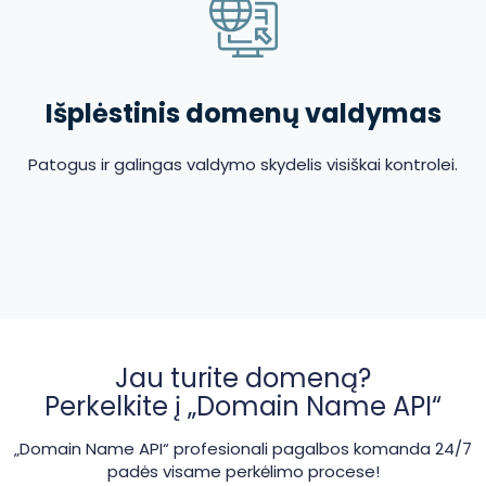
Išplėstinis domenų valdymas
Patogus ir galingas valdymo skydelis visiškai kontrolei.
Jau turite domeną?
Perkelkite į „Domain Name API“
„Domain Name API“ profesionali pagalbos komanda 24/7
padės visame perkėlimo procese!