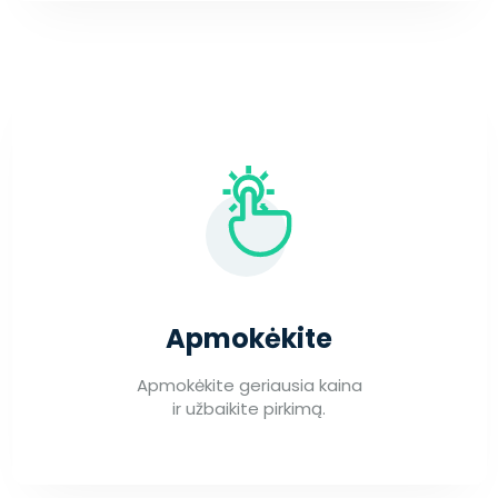
Apmokėkite
Apmokėkite geriausia kaina
ir užbaikite pirkimą.