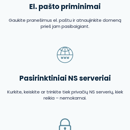
El. pašto priminimai
Gaukite pranešimus el. paštu ir atnaujinkite domeną
prieš jam pasibaigiant.
Pasirinktiniai NS serveriai
Kurkite, keiskite ar trinkite tiek privačių NS serverių, kiek
reikia – nemokamai.