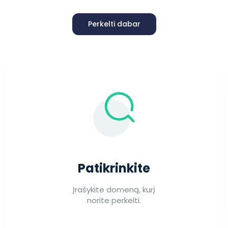
Perkelti dabar
Patikrinkite
Įrašykite domeną, kurį
norite perkelti.