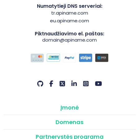
Numatytieji DNS serveriai:
tr.apiname.com
eu.apiname.com
Piktnaudžiavimo el. paštas:
domain@apiname.com
Įmonė
Domenas
Partnerystės programa