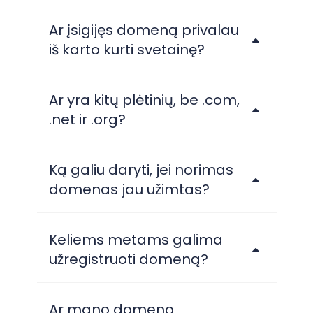
Ar įsigijęs domeną privalau
iš karto kurti svetainę?
Ar yra kitų plėtinių, be .com,
.net ir .org?
Ką galiu daryti, jei norimas
domenas jau užimtas?
Keliems metams galima
užregistruoti domeną?
Ar mano domeno