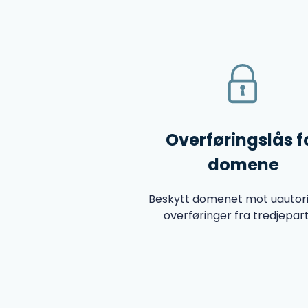
Overføringslås f
domene
Beskytt domenet mot uautor
overføringer fra tredjepart