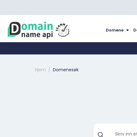
Domene
D
Hjem
Domenesøk