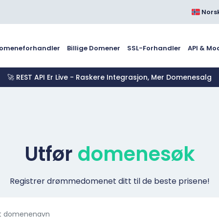
Nors
omeneforhandler
Billige Domener
SSL-Forhandler
API & Mo
🚀 REST API Er Live - Raskere Integrasjon, Mer Domenesalg
Utfør
domenesøk
Registrer drømmedomenet ditt til de beste prisene!