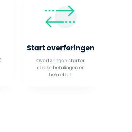
Start overføringen
å
Overføringen starter
straks betalingen er
bekreftet.