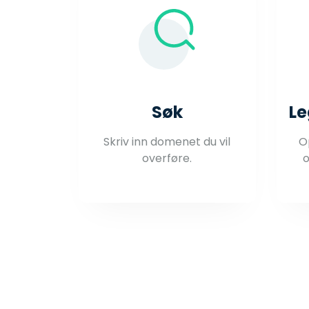
Søk
Le
Skriv inn domenet du vil
O
overføre.
o