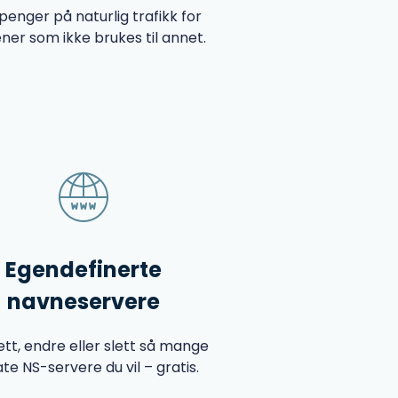
penger på naturlig trafikk for
er som ikke brukes til annet.
Egendefinerte
navneservere
tt, endre eller slett så mange
ate NS-servere du vil – gratis.