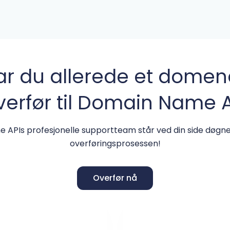
ar du allerede et domen
erfør til Domain Name 
APIs profesjonelle supportteam står ved din side døgnet
overføringsprosessen!
Overfør nå