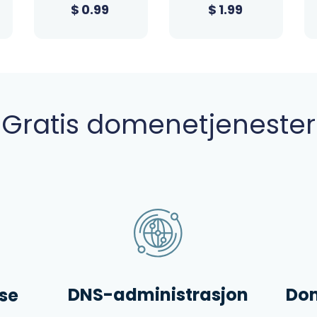
$
1.99
$
1.99
Gratis domenetjenester
DNS-administrasjon
Dom
se