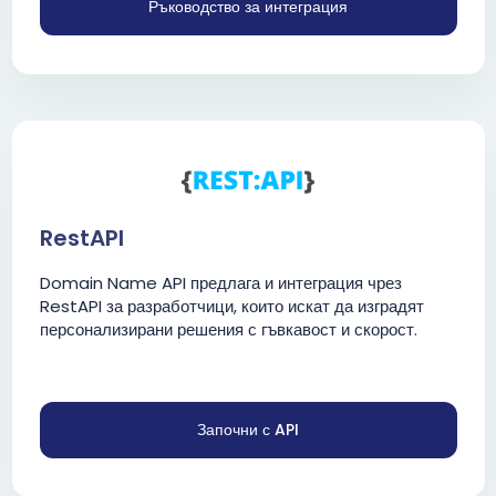
Ръководство за интеграция
RestAPI
Domain Name API предлага и интеграция чрез
RestAPI за разработчици, които искат да изградят
персонализирани решения с гъвкавост и скорост.
Започни с API