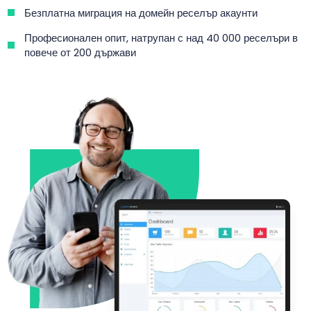
Безплатна миграция на домейн реселър акаунти
Професионален опит, натрупан с над 40 000 реселъри в
повече от 200 държави