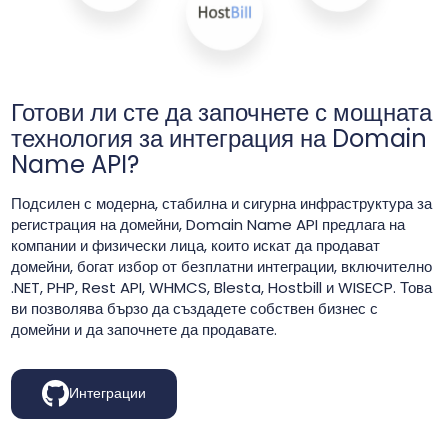
Готови ли сте да започнете с мощната
технология за интеграция на Domain
Name API?
Подсилен с модерна, стабилна и сигурна инфраструктура за
регистрация на домейни, Domain Name API предлага на
компании и физически лица, които искат да продават
домейни, богат избор от безплатни интеграции, включително
.NET, PHP, Rest API, WHMCS, Blesta, Hostbill и WISECP. Това
ви позволява бързо да създадете собствен бизнес с
домейни и да започнете да продавате.
Интеграции