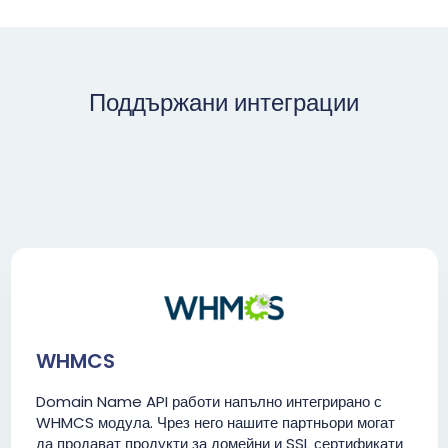
Поддържани интеграции
WHMCS
Domain Name API работи напълно интегрирано с
WHMCS модула. Чрез него нашите партньори могат
да продават продукти за домейни и SSL сертификати