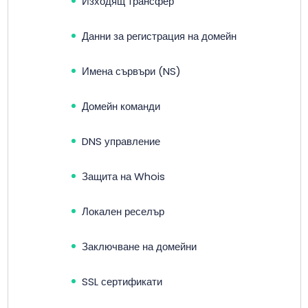
Изходящ трансфер
Данни за регистрация на домейн
Имена сървъри (NS)
Домейн команди
DNS управление
Защита на Whois
Локален реселър
Заключване на домейни
SSL сертификати