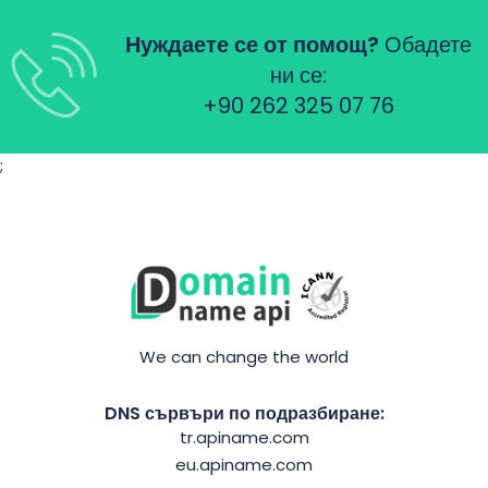
Нуждаете се от помощ?
Обадете
ни се:
+90 262 325 07 76
;
We can change the world
DNS сървъри по подразбиране:
tr.apiname.com
eu.apiname.com