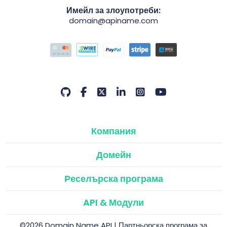
Имейл за злоупотреби:
domain@apiname.com
Компания
Домейн
Реселърска програма
API & Модули
©2026 Domain Name API | Партньорска програма за