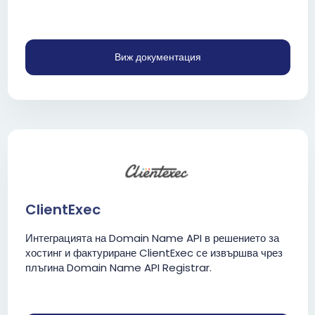
Виж документация
ClientExec
Интеграцията на Domain Name API в решението за
хостинг и фактуриране ClientExec се извършва чрез
плъгина Domain Name API Registrar.