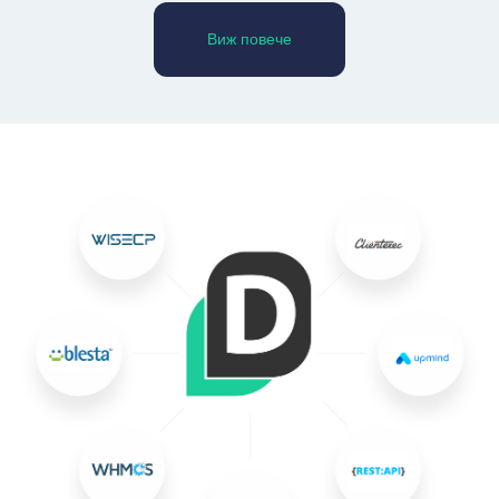
Виж повече