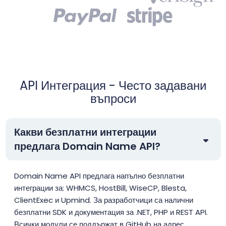
API Интеграция - Често задавани
въпроси
Какви безплатни интеграции
предлага Domain Name API?
Domain Name API предлага напълно безплатни
интеграции за: WHMCS, HostBill, WiseCP, Blesta,
ClientExec и Upmind. За разработчици са налични
безплатни SDK и документация за .NET, PHP и REST API.
Всички модули се поддържат в GitHub на адрес