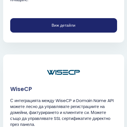
Виж детайли
WiseCP
С интеграцията между WiseCP и Domain Name API
можете лесно да управлявате регистрациите на
домейни, фактурирането и клиентите си. Можете
също да управлявате SSL сертификатите директно
през панела.