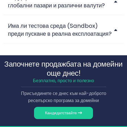
глобални пазари и различни валути?
Има ли тестова среда (Sandbox)
преди пускане в реална експлоатация?
Започнете продажбата на домейни
още днес!
Безплатно, просто и полезно
Присъединете се днес към най-доброто
реселърско програма за домейни
Кандидатствайте