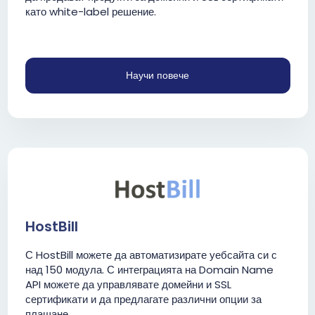
като white-label решение.
Научи повече
HostBill
С HostBill можете да автоматизирате уебсайта си с
над 150 модула. С интеграцията на Domain Name
API можете да управлявате домейни и SSL
сертификати и да предлагате различни опции за
плащане.