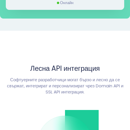
Онлайн
Лесна API интеграция
Софтуерните разработчици могат бързо и лесно да се
свържат, интегрират и персонализират чрез Domain API и
SSL API интеграция.