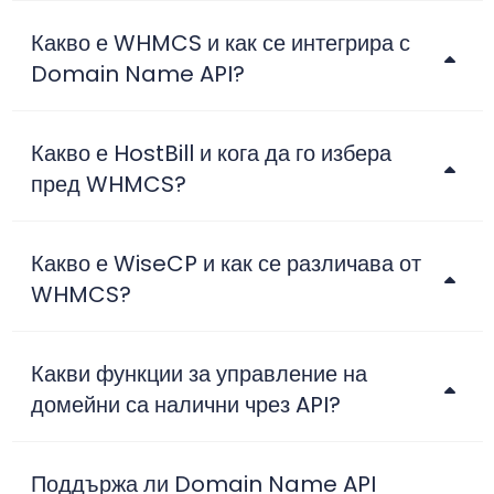
Какво е WHMCS и как се интегрира с
Domain Name API?
Какво е HostBill и кога да го избера
пред WHMCS?
Какво е WiseCP и как се различава от
WHMCS?
Какви функции за управление на
домейни са налични чрез API?
Поддържа ли Domain Name API