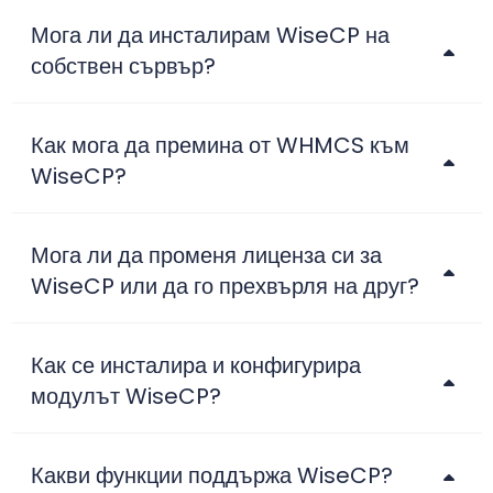
Мога ли да инсталирам WiseCP на
собствен сървър?
Как мога да премина от WHMCS към
WiseCP?
Мога ли да променя лиценза си за
WiseCP или да го прехвърля на друг?
Как се инсталира и конфигурира
модулът WiseCP?
Какви функции поддържа WiseCP?