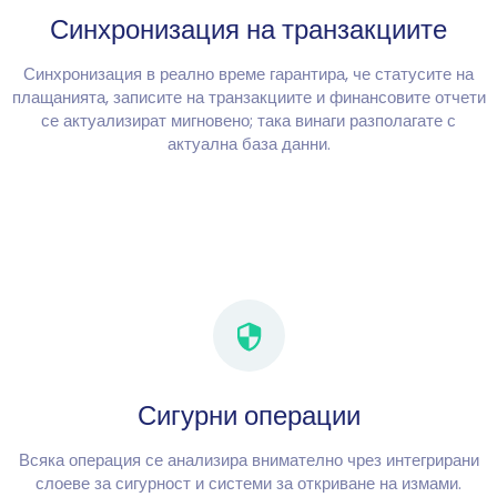
Синхронизация на транзакциите
Синхронизация в реално време гарантира, че статусите на
плащанията, записите на транзакциите и финансовите отчети
се актуализират мигновено; така винаги разполагате с
актуална база данни.
Сигурни операции
Всяка операция се анализира внимателно чрез интегрирани
слоеве за сигурност и системи за откриване на измами.