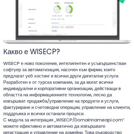
Какво е WISECP?
WISECP е ново поколение, интелигентен и усъвършенстван
софтуер за автоматизация, насочен към фирми, които
предлагат уеб хостинг и всички други дигитални услуги.
Разработен е от турска компания, за да могат всички
индивидуални и корпоративни организации, действащи в
областта на информационните технологии, лесно да
извършват продажба/управление на продукти и услуги,
фактуриране и счетоводни операции, управление на клиенти,
поддръжка и всички останали процеси.
С модула за интеграция „WISECP/Domainnameapi.com“
можете ефективно и автоматично да извършвате
регистрация и управление на домейни. Това ръководство