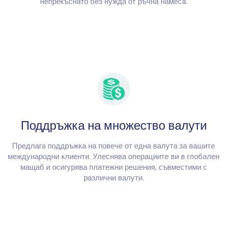
непрекъснато без нужда от ръчна намеса.
Поддръжка на множество валути
Предлага поддръжка на повече от една валута за вашите
международни клиенти. Улеснява операциите ви в глобален
мащаб и осигурява платежни решения, съвместими с
различни валути.