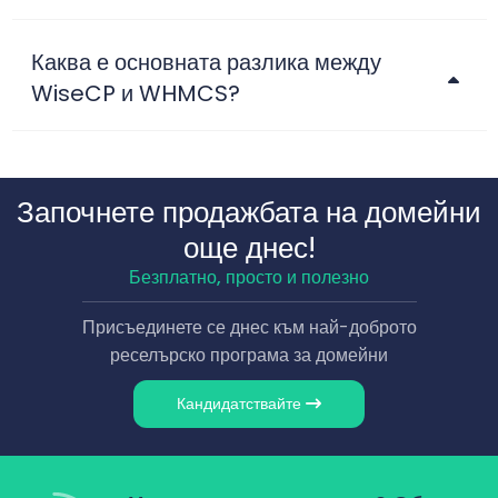
Каква е основната разлика между
WiseCP и WHMCS?
Започнете продажбата на домейни
още днес!
Безплатно, просто и полезно
Присъединете се днес към най-доброто
реселърско програма за домейни
Кандидатствайте