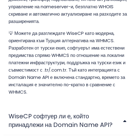
управление на nameserver-и, безплатно WHOIS
скриване и автоматично актуализиране на разходите за
разширенията.
💡 Можете да разглеждате WiseCP като модерна,
ориентирана към Турция алтернатива на WHMCS.
Разработен от турски екип, софтуерът има естествени
предимства спрямо WHMCS по отношение на локални
платежни инфраструктури, поддръжка на турски език и
съвместимост с .tr/.com.tr. Тъй като интеграцията с
Domain Name API е включена стандартно, времето за
инсталация е значително по-кратко в сравнение с
WHMCS.
WiseCP софтуер ли е, който
принадлежи на Domain Name API?