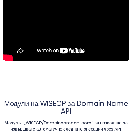
Модули на WISECP за Domain Name
API
Модулът „WISECP/Domainnameapi.com“ ви позволява да
извършвате автоматично следните операции чрез API.