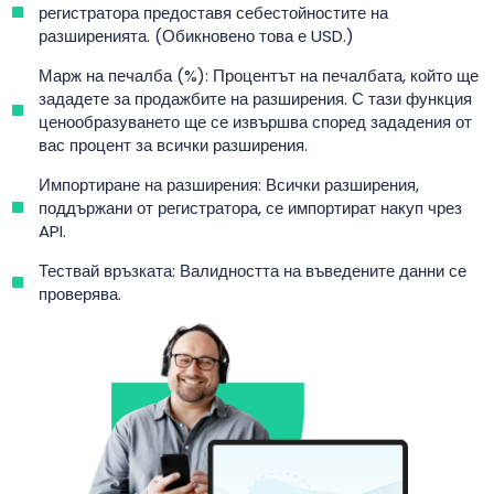
регистратора предоставя себестойностите на
разширенията. (Обикновено това е USD.)
Марж на печалба (%): Процентът на печалбата, който ще
зададете за продажбите на разширения. С тази функция
ценообразуването ще се извършва според зададения от
вас процент за всички разширения.
Импортиране на разширения: Всички разширения,
поддържани от регистратора, се импортират накуп чрез
API.
Тествай връзката: Валидността на въведените данни се
проверява.