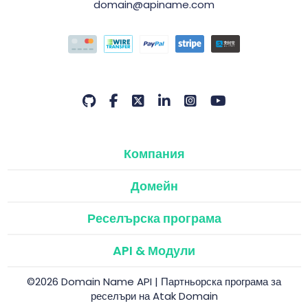
domain@apiname.com
Компания
Домейн
Реселърска програма
API & Модули
©2026 Domain Name API | Партньорска програма за
реселъри на Atak Domain