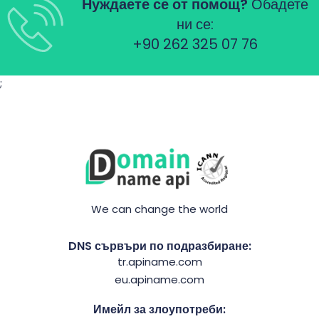
Нуждаете се от помощ?
Обадете
ни се:
+90 262 325 07 76
;
We can change the world
DNS сървъри по подразбиране:
tr.apiname.com
eu.apiname.com
Имейл за злоупотреби: