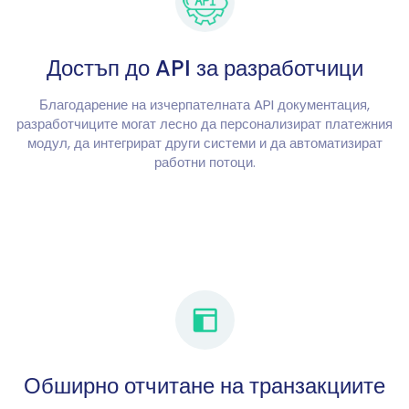
Достъп до API за разработчици
Благодарение на изчерпателната API документация,
разработчиците могат лесно да персонализират платежния
модул, да интегрират други системи и да автоматизират
работни потоци.
Обширно отчитане на транзакциите