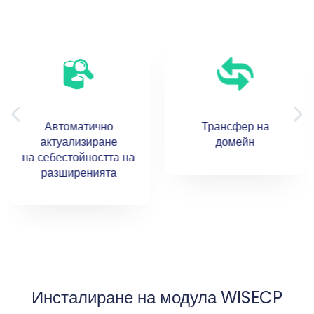
Трансфер на
Подновяване на
домейн
домейн
Инсталиране на модула WISECP