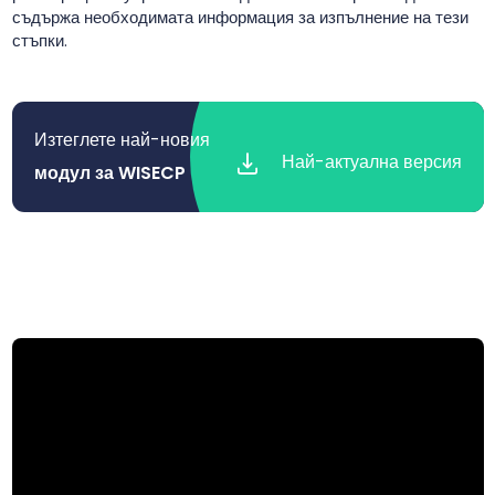
съдържа необходимата информация за изпълнение на тези
стъпки.
Изтеглете най-новия
Най-актуална версия
модул за WISECP