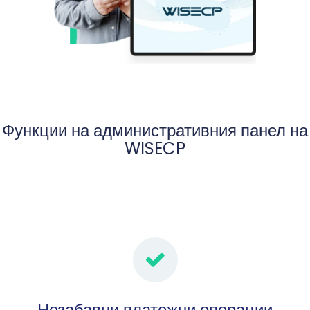
Функции на административния панел на
WISECP
Незабавни платежни операции