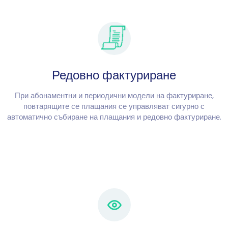
Редовно фактуриране
При абонаментни и периодични модели на фактуриране,
повтарящите се плащания се управляват сигурно с
автоматично събиране на плащания и редовно фактуриране.