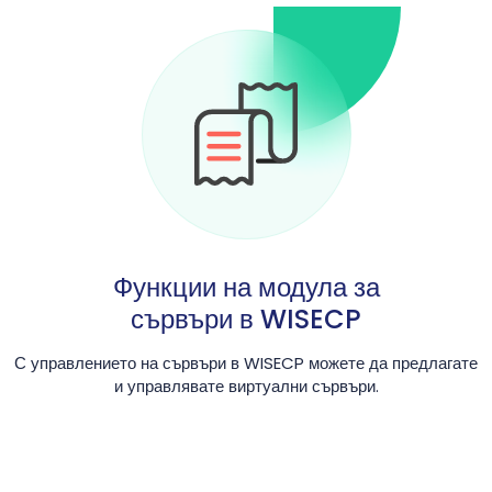
Функции на модула за
сървъри в WISECP
С управлението на сървъри в WISECP можете да предлагате
и управлявате виртуални сървъри.