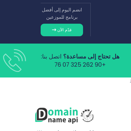
انضم اليوم إلى أفضل
برنامج للموزعين
قدّم الآن
هل تحتاج إلى مساعدة؟
اتصل بنا:
+90 262 325 07 76
;