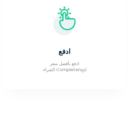
ادفع
ادفع بأفضل سعر
لتحCompleten الشراء.