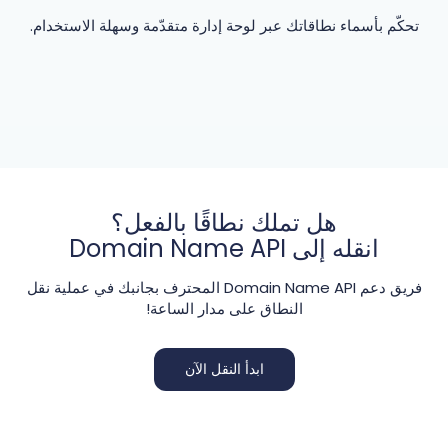
تحكّم بأسماء نطاقاتك عبر لوحة إدارة متقدّمة وسهلة الاستخدام.
هل تملك نطاقًا بالفعل؟
انقله إلى Domain Name API
فريق دعم Domain Name API المحترف بجانبك في عملية نقل
النطاق على مدار الساعة!
ابدأ النقل الآن