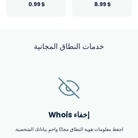
0.99
$
8.99
$
خدمات النطاق المجانية
إخفاء Whois
احفظ معلومات هوية النطاق مجانًا واحمِ بياناتك الشخصية.