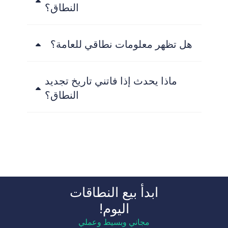
النطاق؟
هل تظهر معلومات نطاقي للعامة؟
ماذا يحدث إذا فاتني تاريخ تجديد
النطاق؟
ابدأ بيع النطاقات
اليوم!
مجاني وبسيط وعملي