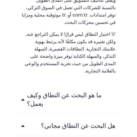
ويقلل تكاليف التسويق على المدى الطويل.
بالنسبة للشركات التي تعمل في السوق التركي،
توفر امتدادات .com.tr أو .tr موثوقية محلية ومزايا
في تحسين محركات البحث.
💡 اختيار النطاق ليس قرارًا لا يمكن التراجع عنه،
ولكن تغييره قد يكون مكلفًا لأنه يرتبط بهوية
علامتك التجارية. النطاقات القصيرة، السهلة
التذكر، والسهلة الكتابة توفر ميزة واضحة على
المدى الطويل من حيث تجربة المستخدم والوعي
بالعلامة التجارية.
ما هو البحث عن النطاق وكيف
يعمل؟
هل البحث عن النطاق مجاني؟