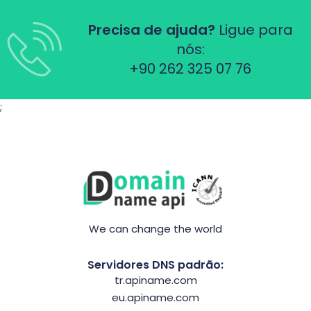
Precisa de ajuda?
Ligue para
nós:
+90 262 325 07 76
;
We can change the world
Servidores DNS padrão:
tr.apiname.com
eu.apiname.com