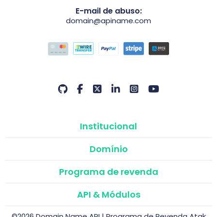
E-mail de abuso:
domain@apiname.com
Institucional
Domínio
Programa de revenda
API & Módulos
©2026 Domain Name API | Programa de Revenda Atak