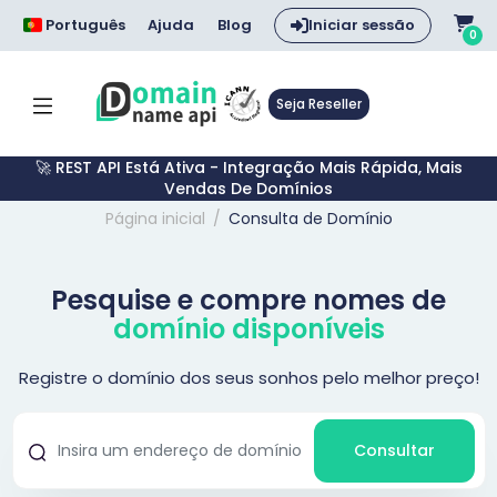
Português
Ajuda
Blog
Iniciar sessão
0
Seja Reseller
🚀 REST API Está Ativa - Integração Mais Rápida, Mais
Vendas De Domínios
Página inicial
Consulta de Domínio
Pesquise e compre nomes de
domínio disponíveis
Registre o domínio dos seus sonhos pelo melhor preço!
Consultar