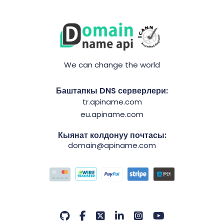
We can change the world
Баштапкы DNS серверлери:
tr.apiname.com
eu.apiname.com
Кыянат колдонуу почтасы:
domain@apiname.com