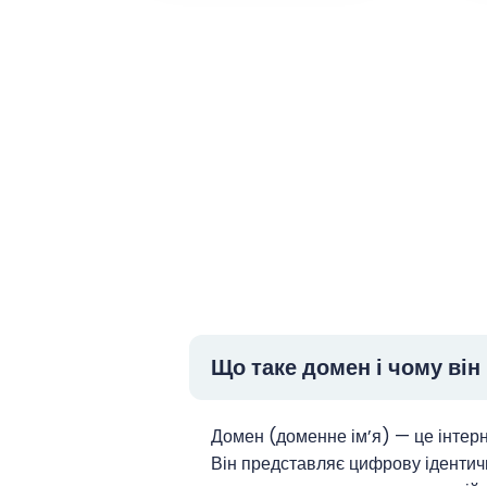
Що таке домен і чому ві
Домен (доменне ім’я) — це інтер
Він представляє цифрову ідентич