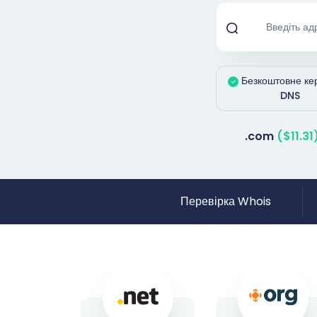
Безкоштовне ке
DNS
.com
($11.31
Перевірка Whois