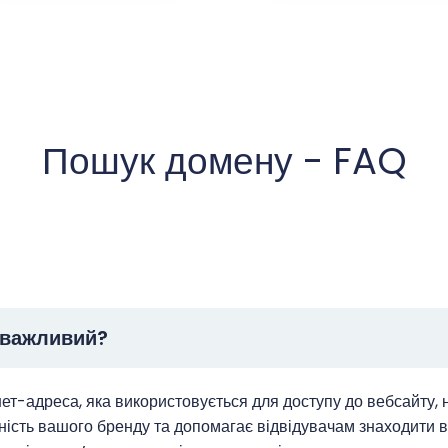
Пошук домену - FAQ
н важливий?
нет-адреса, яка використовується для доступу до вебсайт
ність вашого бренду та допомагає відвідувачам знаходити 