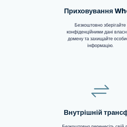
Приховування Wh
Безкоштовно зберігайте
конфіденційними дані власн
домену та захищайте особи
інформацію.
Внутрішній транс
Безкоштовно перенесіть свій 