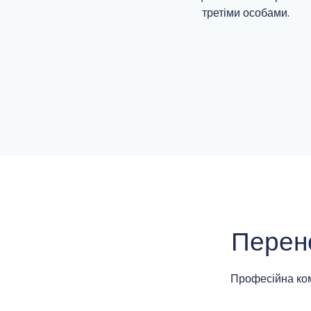
третіми особами.
Перен
Професійна ко