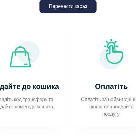
Перенести зараз
дайте до кошика
Оплатіть
ведіть код трансферу та
Сплатіть за найвигідні
дайте домен до кошика.
ціною та придбайте
послугу.