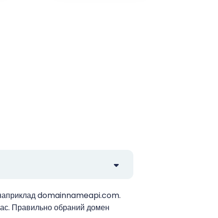
у, наприклад domainnameapi.com.
вас. Правильно обраний домен