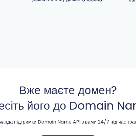
Вже маєте домен?
есіть його до Domain Na
манда підтримки Domain Name API з вами 24/7 під час тра