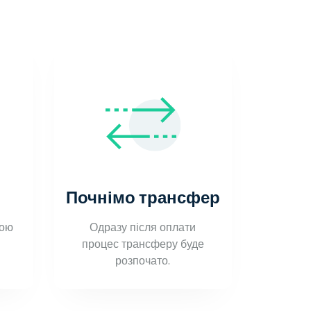
Почнімо трансфер
шою
Одразу після оплати
процес трансферу буде
розпочато.