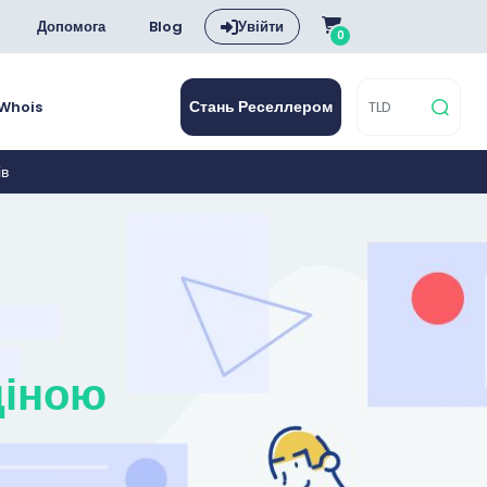
Допомога
Blog
Увійти
0
Стань Реселлером
Whois
ів
ціною