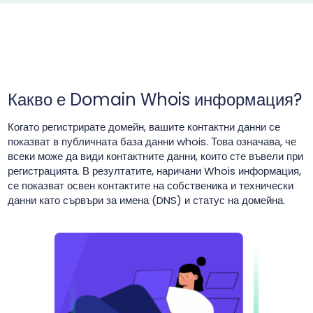
Какво е Domain Whois информация?
Когато регистрирате домейн, вашите контактни данни се
показват в публичната база данни whois. Това означава, че
всеки може да види контактните данни, които сте въвели при
регистрацията. В резултатите, наричани Whois информация,
се показват освен контактите на собственика и технически
данни като сървъри за имена (DNS) и статус на домейна.