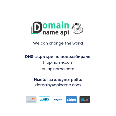
We can change the world
DNS сървъри по подразбиране:
tr.apiname.com
eu.apiname.com
Имейл за злоупотреби:
domain@apiname.com