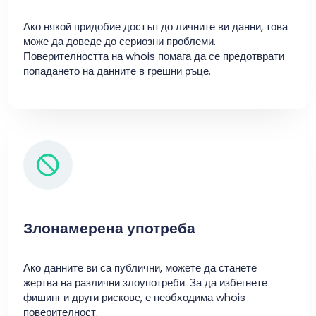
Ако някой придобие достъп до личните ви данни, това
може да доведе до сериозни проблеми.
Поверителността на whois помага да се предотврати
попадането на данните в грешни ръце.
Злонамерена употреба
Ако данните ви са публични, можете да станете
жертва на различни злоупотреби. За да избегнете
фишинг и други рискове, е необходима whois
поверителност.