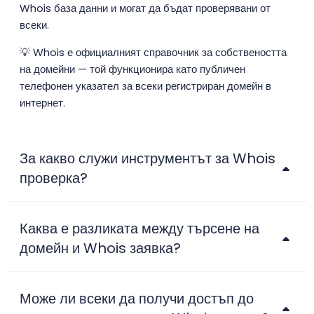
Whois база данни и могат да бъдат проверявани от
всеки.
💡 Whois е официалният справочник за собствеността
на домейни — той функционира като публичен
телефонен указател за всеки регистриран домейн в
интернет.
За какво служи инструментът за Whois
проверка?
Каква е разликата между търсене на
домейн и Whois заявка?
Може ли всеки да получи достъп до