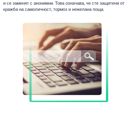
и се заменят с анонимни. Това означава, че сте защитени от
кражба на самоличност, тормоз и нежелана поща.