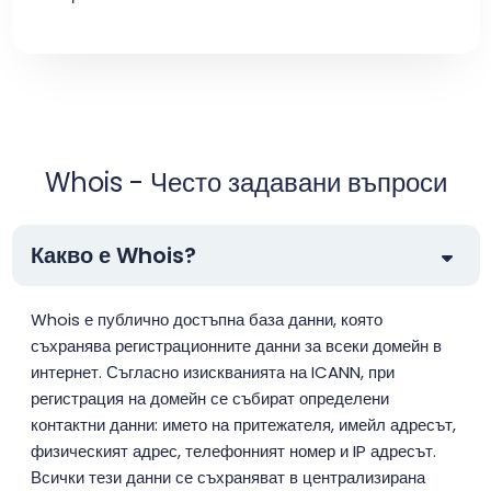
Whois - Често задавани въпроси
Какво е Whois?
Whois е публично достъпна база данни, която
съхранява регистрационните данни за всеки домейн в
интернет. Съгласно изискванията на ICANN, при
регистрация на домейн се събират определени
контактни данни: името на притежателя, имейл адресът,
физическият адрес, телефонният номер и IP адресът.
Всички тези данни се съхраняват в централизирана