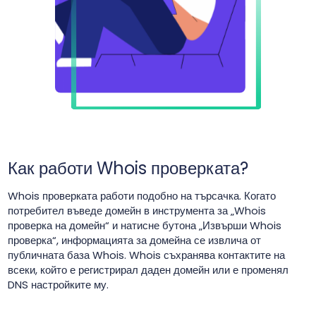
Как работи Whois проверката?
Whois проверката работи подобно на търсачка. Когато
потребител въведе домейн в инструмента за „Whois
проверка на домейн“ и натисне бутона „Извърши Whois
проверка“, информацията за домейна се извлича от
публичната база Whois. Whois съхранява контактите на
всеки, който е регистрирал даден домейн или е променял
DNS настройките му.