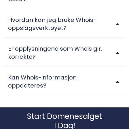
Hvordan kan jeg bruke Whois-
oppslagsverktøyet?
Er opplysningene som Whois gir,
korrekte?
Kan Whois-informasjon
oppdateres?
Start Domene­salget
I Dag!