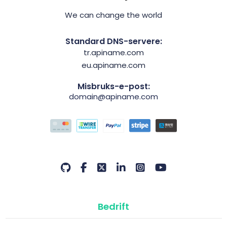
We can change the world
Standard DNS-servere:
tr.apiname.com
eu.apiname.com
Misbruks-e-post:
domain@apiname.com
Bedrift