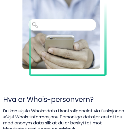
Hva er Whois-personvern?
Du kan skjule Whois-data i kontrollpanelet via funksjonen
«Skjul Whois-informasjon». Personlige detaljer erstattes
med anonym data slik at du er beskyttet mot
identitetstyveri, spam og misbruk.