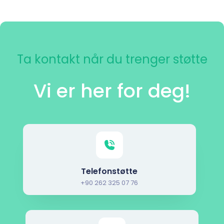
Ta kontakt når du trenger støtte
Vi er her for deg!
Telefonstøtte
+90 262 325 07 76