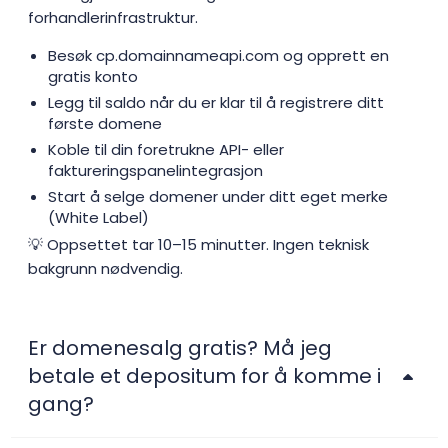
forhandlerinfrastruktur.
Besøk cp.domainnameapi.com og opprett en
gratis konto
Legg til saldo når du er klar til å registrere ditt
første domene
Koble til din foretrukne API- eller
faktureringspanelintegrasjon
Start å selge domener under ditt eget merke
(White Label)
💡 Oppsettet tar 10–15 minutter. Ingen teknisk
bakgrunn nødvendig.
Er domenesalg gratis? Må jeg
betale et depositum for å komme i
gang?