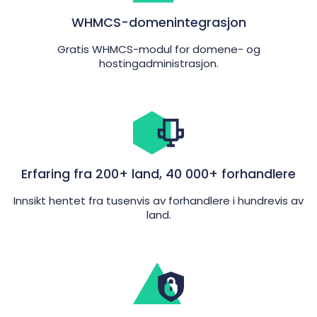
WHMCS-domenintegrasjon
Gratis WHMCS-modul for domene- og
hostingadministrasjon.
Erfaring fra 200+ land, 40 000+ forhandlere
Inn­sikt hentet fra tusenvis av forhandlere i hundrevis av
land.