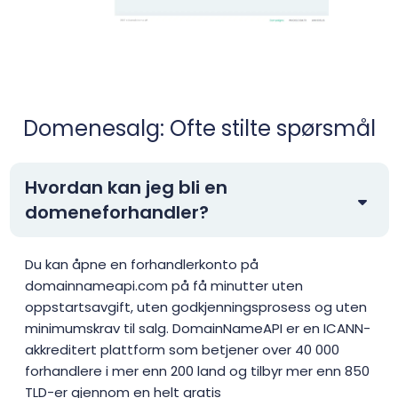
Domenesalg: Ofte stilte spørsmål
Hvordan kan jeg bli en
domeneforhandler?
Du kan åpne en forhandlerkonto på
domainnameapi.com på få minutter uten
oppstartsavgift, uten godkjenningsprosess og uten
minimumskrav til salg. DomainNameAPI er en ICANN-
akkreditert plattform som betjener over 40 000
forhandlere i mer enn 200 land og tilbyr mer enn 850
TLD-er gjennom en helt gratis