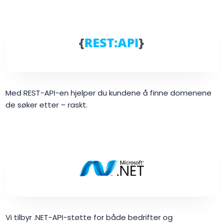
Med REST-API-en hjelper du kundene å finne domenene
de søker etter – raskt.
Vi tilbyr .NET-API-støtte for både bedrifter og