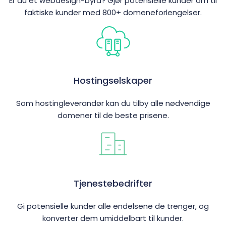
Er du et webdesign-byrå? Gjør potensielle kunder om til
faktiske kunder med 800+ domeneforlengelser.
Hosting­selskaper
Som hostingleverandør kan du tilby alle nødvendige
domener til de beste prisene.
Tjenestebedrifter
Gi potensielle kunder alle endelsene de trenger, og
konverter dem umiddelbart til kunder.