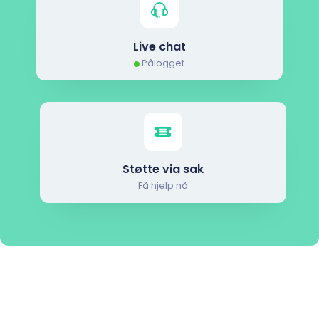
Live chat
Pålogget
Støtte via sak
Få hjelp nå