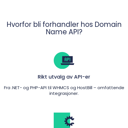
Hvorfor bli forhandler hos Domain
Name API?
Rikt utvalg av API-er
Fra .NET- og PHP-API til WHMCS og HostBill – omfattende
integrasjoner.