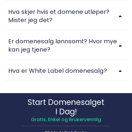
Hva skjer hvis et domene utløper?
Mister jeg det?
Er domenesalg lønnsomt? Hvor mye
kan jeg tjene?
Hva er White Label domenesalg?
Start Domene­salget
I Dag!
Gratis, Enkel og Brukervennlig