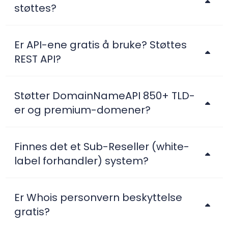
støttes?
Er API-ene gratis å bruke? Støttes
REST API?
Støtter DomainNameAPI 850+ TLD-
er og premium-domener?
Finnes det et Sub-Reseller (white-
label forhandler) system?
Er Whois personvern beskyttelse
gratis?