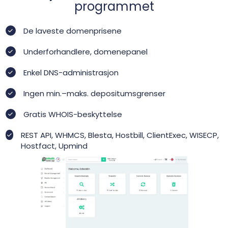
programmet
De laveste domenprisene
Underforhandlere, domenepanel
Enkel DNS-administrasjon
Ingen min.–maks. depositumsgrenser
Gratis WHOIS-beskyttelse
REST API, WHMCS, Blesta, Hostbill, ClientExec, WISECP,
Hostfact, Upmind