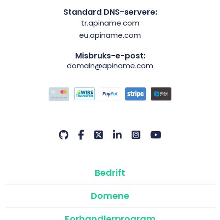
Standard DNS-servere:
tr.apiname.com
eu.apiname.com
Misbruks-e-post:
domain@apiname.com
Bedrift
Domene
Forhandlerprogram