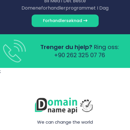
Bli Med i Det Beste
Domene­forhandlerprogrammet I Dag
Forhandler­søknad
Trenger du hjelp?
Ring oss:
+90 262 325 07 76
;
We can change the world