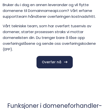
Bruker du i dag en annen leverandør og vil flytte
domenene til Domainnameapi.com? Vårt erfarne
supportteam håndterer overføringen kostnadsfritt.
Vårt tekniske team, som har overført tusenvis av
domener, starter prosessen straks vi mottar
domenelisten din. Du trenger bare å låse opp
overføringslåsene og sende oss overføringskodene
(EPP).
Overfør nå
Funksjoner i domeneforhandler-