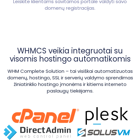
Leiskite klientams savitarnos portale valdyti savo
domenų registracijas.
WHMCS veikia integruotai su
visomis hostingo automatikomis
WHM Complete Solution – tai visiškai automatizuotas
domenų, hostingo, SSL ir serverių valdymo sprendimas
žiniatinklio hostingo įmonėms ir kitiems interneto
paslaugų tiekėjams.