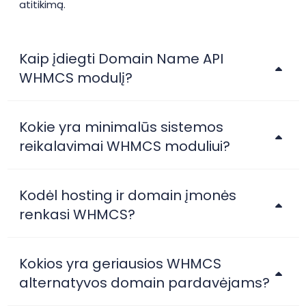
atitikimą.
Kaip įdiegti Domain Name API
WHMCS modulį?
Kokie yra minimalūs sistemos
reikalavimai WHMCS moduliui?
Kodėl hosting ir domain įmonės
renkasi WHMCS?
Kokios yra geriausios WHMCS
alternatyvos domain pardavėjams?