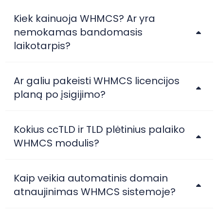
Kiek kainuoja WHMCS? Ar yra
nemokamas bandomasis
laikotarpis?
Ar galiu pakeisti WHMCS licencijos
planą po įsigijimo?
Kokius ccTLD ir TLD plėtinius palaiko
WHMCS modulis?
Kaip veikia automatinis domain
atnaujinimas WHMCS sistemoje?