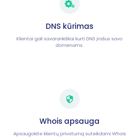
DNS kūrimas
Klientai gali savarankiškai kurti DNS įrašus savo
domenams.
Whois apsauga
Apsaugokite klientų privatumą suteikdami Whois