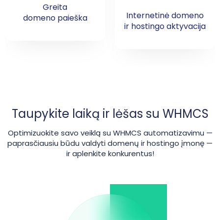
Premium domenų
Internetinė domeno
palaikymas
ir hostingo aktyvacija
Taupykite laiką ir lėšas su WHMCS
Optimizuokite savo veiklą su WHMCS automatizavimu —
paprasčiausiu būdu valdyti domenų ir hostingo įmonę —
ir aplenkite konkurentus!