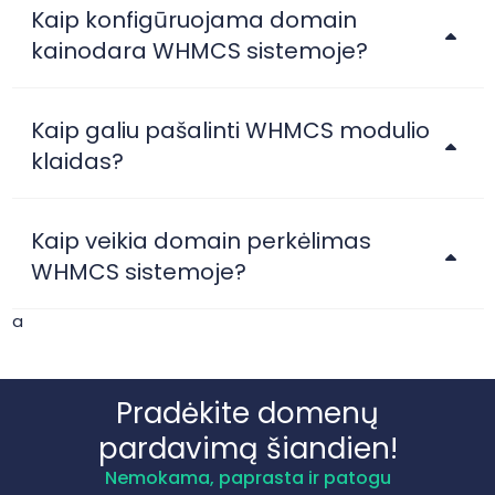
Kaip konfigūruojama domain
kainodara WHMCS sistemoje?
Kaip galiu pašalinti WHMCS modulio
klaidas?
Kaip veikia domain perkėlimas
WHMCS sistemoje?
a
Pradėkite domenų
pardavimą šiandien!
Nemokama, paprasta ir patogu