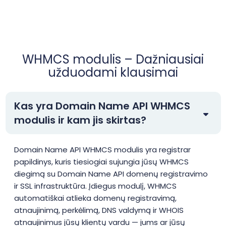
WHMCS modulis – Dažniausiai
užduodami klausimai
Kas yra Domain Name API WHMCS
modulis ir kam jis skirtas?
Domain Name API WHMCS modulis yra registrar
papildinys, kuris tiesiogiai sujungia jūsų WHMCS
diegimą su Domain Name API domenų registravimo
ir SSL infrastruktūra. Įdiegus modulį, WHMCS
automatiškai atlieka domenų registravimą,
atnaujinimą, perkėlimą, DNS valdymą ir WHOIS
atnaujinimus jūsų klientų vardu — jums ar jūsų