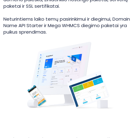
paketai ir SSL sertifikatai.
Neturintiems laiko temų pasirinkimui ir diegimui, Domain
Name API Starter ir Mega WHMCS diegimo paketai yra
puikus sprendimas.