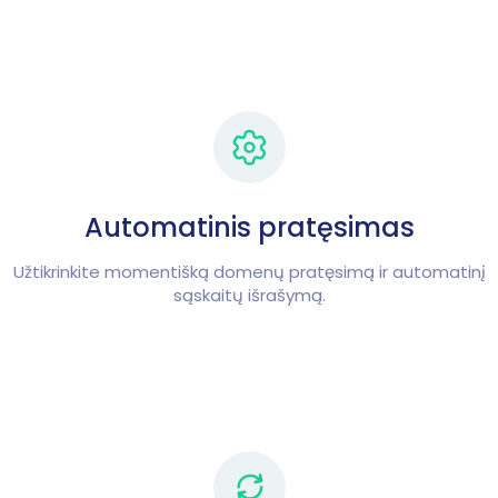
Automatinis pratęsimas
Užtikrinkite momentišką domenų pratęsimą ir automatinį
sąskaitų išrašymą.