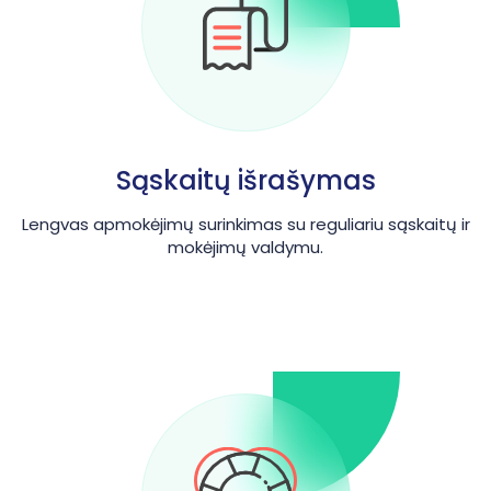
Sąskaitų išrašymas
Lengvas apmokėjimų surinkimas su reguliariu sąskaitų ir
mokėjimų valdymu.