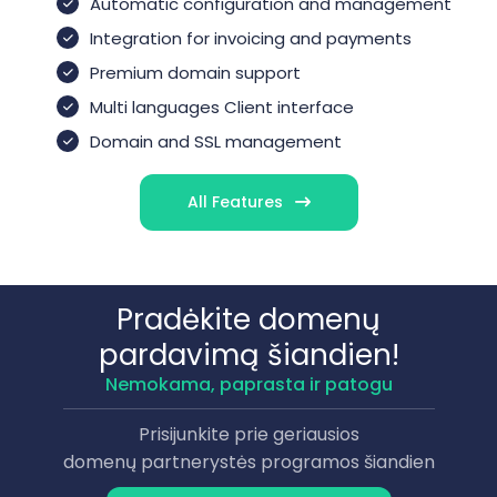
Automatic configuration and management
Integration for invoicing and payments
Premium domain support
Multi languages Client interface
Domain and SSL management
All Features
Pradėkite domenų
pardavimą šiandien!
Nemokama, paprasta ir patogu
Prisijunkite prie geriausios
domenų partnerystės programos šiandien