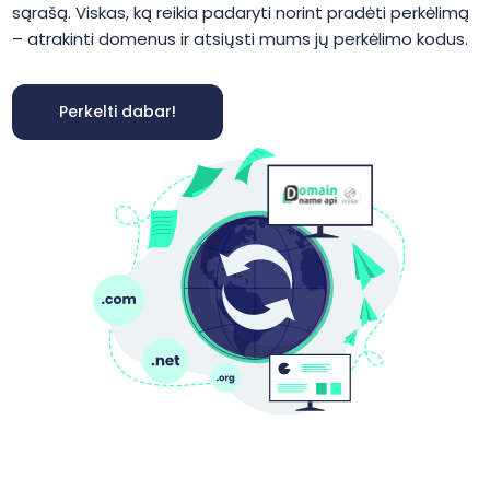
sąrašą. Viskas, ką reikia padaryti norint pradėti perkėlimą
– atrakinti domenus ir atsiųsti mums jų perkėlimo kodus.
Perkelti dabar!