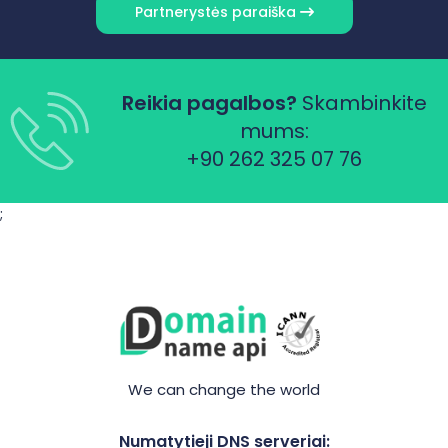
Partnerystės paraiška
Reikia pagalbos?
Skambinkite
mums:
+90 262 325 07 76
;
We can change the world
Numatytieji DNS serveriai: