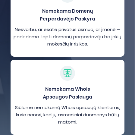
Nemokama Domenų
Perpardavėjo Paskyra
Nesvarbu, ar esate privatus asmuo, ar įmonė —
padedame tapti domenų perpardavėju be jokių
mokesčių ir rizikos.
Nemokama Whois
Apsaugos Paslauga
Siūlome nemokamą Whois apsaugą klientams,
kurie nenori, kad jų asmeniniai duomenys būtų
matomi.