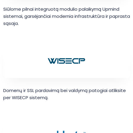
Siūlome pilnai integruotą modulio palaikymą Upmind
sistemai, garsėjančiai modernia infrastruktūra ir paprasta
sąsaja.
Domenų ir SSL pardavimą bei valdymą patogiai atliksite
per WISECP sistemą.