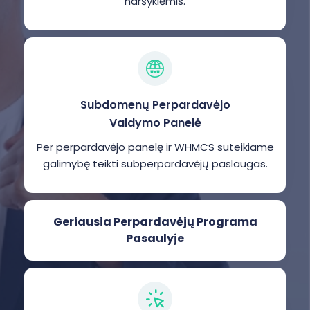
naršyklėmis.
Subdomenų Perpardavėjo
Valdymo Panelė
Per perpardavėjo panelę ir WHMCS suteikiame
galimybę teikti subperpardavėjų paslaugas.
Geriausia Perpardavėjų Programa
Pasaulyje