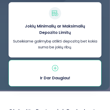
Jokių Minimalių ar Maksimalių
Depozito Limitų
Suteikiame galimybę atlikti depozitą bet kokia
suma be jokių ribų.
Ir Dar Daugiau!