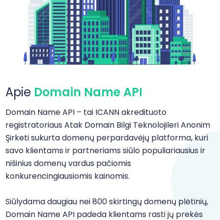
Apie
Domain Name API
Domain Name API – tai ICANN akredituoto
registratoriaus Atak Domain Bilgi Teknolojileri Anonim
Şirketi sukurta domenų perpardavėjų platforma, kuri
savo klientams ir partneriams siūlo populiariausius ir
nišinius domenų vardus pačiomis
konkurencingiausiomis kainomis.
Siūlydama daugiau nei 800 skirtingų domenų plėtinių,
Domain Name API padeda klientams rasti jų prekės