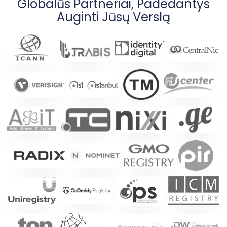
Globalūs Partneriai, Padedantys
Auginti Jūsų Verslą