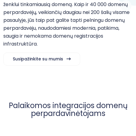
ženklui tinkamiausią domeną. Kaip ir 40 000 domenų
perpardavėjų, veikiančių daugiau nei 200 šalių visame
pasaulyje, jūs taip pat galite tapti pelningu domenų
perpardavėju, naudodamiesi modernia, patikima,
saugia ir nemokama domenų registracijos
infrastruktūra.
Susipažinkite su mumis
Palaikomos integracijos domenų
perpardavinėtojams