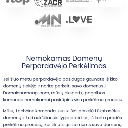
Nemokamas Domenų
Perpardavėjo Perkėlimas
Jei šiuo metu perpardavėjo paslaugas gaunate iš kito
domenų tiekėjo ir norite perkelti savo domenus į
Domainnameapi.com, mūsų ekspertų pagalbos
komanda nemokamai pasirūpins visu perkėlimo procesu.
Mūsų techninė komanda, kuri iki šiol perkėlė tūkstančius
domenų ir turi aukščiausio lygio patirties, iš karto pradės
perkėlimo procesą, kai tik atsiųsite mums savo domenų