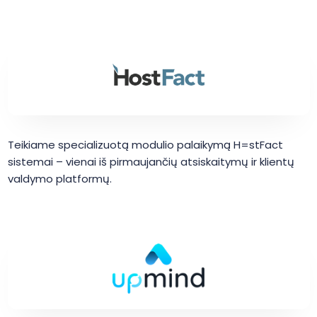
Teikiame specializuotą modulio palaikymą H=stFact
sistemai – vienai iš pirmaujančių atsiskaitymų ir klientų
valdymo platformų.