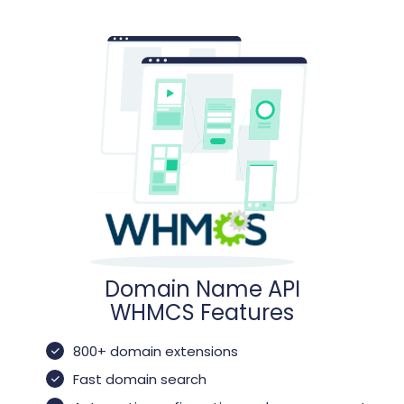
Domain Name API
WHMCS Features
800+ domain extensions
Fast domain search