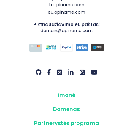
tr.apiname.com
eu.apiname.com
Piktnaudžiavimo el. paštas:
domain@apiname.com
Įmonė
Domenas
Partnerystės programa