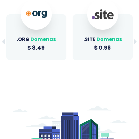
.ORG
Domenas
.SITE
Domenas
$
8.49
$
0.96