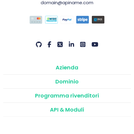
domain@apiname.com
Azienda
Dominio
Programma rivenditori
API & Moduli
©2026 Domain Name API | Programma Rivenditori Atak
Domain