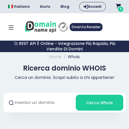
Italiano
Aiuto
Blog
Accedi
0
Diventa Reseller
🚀 REST API È Online - Integrazione Più Rapida, Più
Vendite Di Domini
Home
Whois
Ricerca dominio WHOIS
Cerca un dominio. Scopri subito a chi appartiene!
Cerca Whois