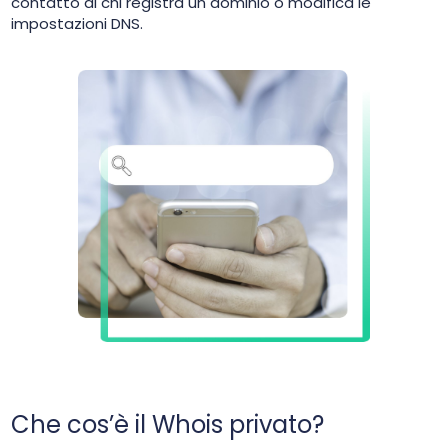
contatto di chi registra un dominio o modifica le
impostazioni DNS.
Che cos’è il Whois privato?