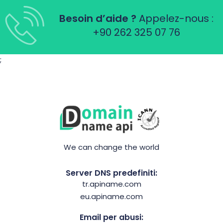
Besoin d’aide ?
Appelez-nous :
+90 262 325 07 76
;
We can change the world
Server DNS predefiniti:
tr.apiname.com
eu.apiname.com
Email per abusi: