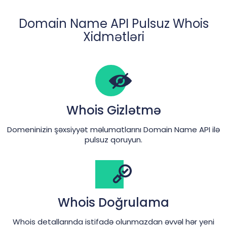
Domain Name API Pulsuz Whois
Xidmətləri
Whois Gizlətmə
Domeninizin şəxsiyyət məlumatlarını Domain Name API ilə
pulsuz qoruyun.
Whois Doğrulama
Whois detallarında istifadə olunmazdan əvvəl hər yeni