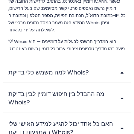
דומיין באינטרנט. בהתאם לדרישות החובה של ICANN, כאשר
דומיין נרשם נאספים פרטי קשר מסוימים: שם בעל הרישום,
כתובת הדוא"ל, הכתובת הפיזית, מספר הטלפון וכתובת ה-IP. כל
המידע הזה נשמר במסד נתונים מרכזי של Whois וניתן
לשאילתה על ידי כל אחד.
💡 Whois הוא המדריך הרשמי לבעלות על דומיינים — הוא
פועל כמו מדריך טלפונים ציבורי עבור כל דומיין רשום באינטרנט.
למה משמש כלי בדיקת Whois?
מה ההבדל בין חיפוש דומיין לבין בדיקת
Whois?
האם כל אחד יכול להגיע למידע האישי שלי
באמצעות בדיקת Whois?