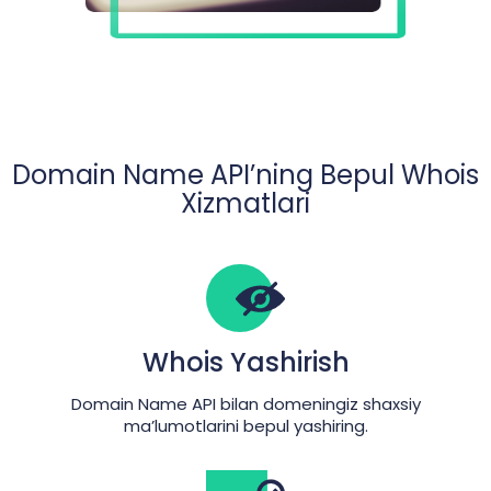
Domain Name API’ning Bepul Whois
Xizmatlari
Whois Yashirish
Domain Name API bilan domeningiz shaxsiy
ma’lumotlarini bepul yashiring.