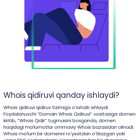
Whois qidiruvi qanday ishlaydi?
Whois qidiruvi qidiruv tizimiga o‘xshab ishlaydi.
Foydalanuvchi “Domain Whois Qidiruvi” vositasiga domen
kiritib, “Whois Qidir” tugmasini bosganda, domen
haqidagi ma’lumotlar ommaviy Whois bazasidan olinadi.
Whois ma’lum bir domenni ro‘yxatdan o‘tkazgan yoki