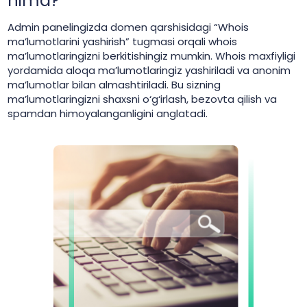
nima?
Admin panelingizda domen qarshisidagi “Whois
ma’lumotlarini yashirish” tugmasi orqali whois
ma’lumotlaringizni berkitishingiz mumkin. Whois maxfiyligi
yordamida aloqa ma’lumotlaringiz yashiriladi va anonim
ma’lumotlar bilan almashtiriladi. Bu sizning
ma’lumotlaringizni shaxsni o‘g‘irlash, bezovta qilish va
spamdan himoyalanganligini anglatadi.