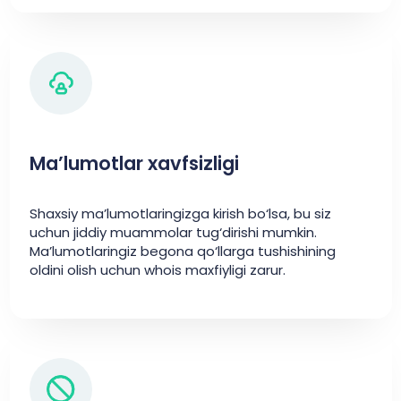
Ma’lumotlar xavfsizligi
Shaxsiy ma’lumotlaringizga kirish bo‘lsa, bu siz
uchun jiddiy muammolar tug‘dirishi mumkin.
Ma’lumotlaringiz begona qo‘llarga tushishining
oldini olish uchun whois maxfiyligi zarur.