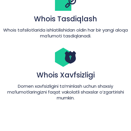
Whois Tasdiqlash
Whois tafsilotlarida ishlatilishidan oldin har bir yangi aloqa
ma’lumoti tasdiqlanadi.
Whois Xavfsizligi
Domen xavfsizligini ta’minlash uchun shaxsiy
ma’lumotlaringizni faqat vakolatli shaxslar o‘zgartirishi
mumkin.