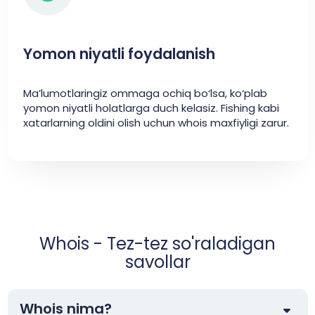
Yomon niyatli foydalanish
Ma’lumotlaringiz ommaga ochiq bo‘lsa, ko‘plab
yomon niyatli holatlarga duch kelasiz. Fishing kabi
xatarlarning oldini olish uchun whois maxfiyligi zarur.
Whois - Tez-tez so'raladigan
savollar
Whois nima?