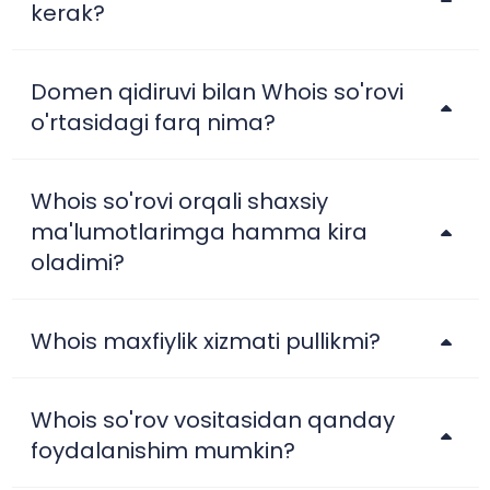
kerak?
Domen qidiruvi bilan Whois so'rovi
o'rtasidagi farq nima?
Whois so'rovi orqali shaxsiy
ma'lumotlarimga hamma kira
oladimi?
Whois maxfiylik xizmati pullikmi?
Whois so'rov vositasidan qanday
foydalanishim mumkin?