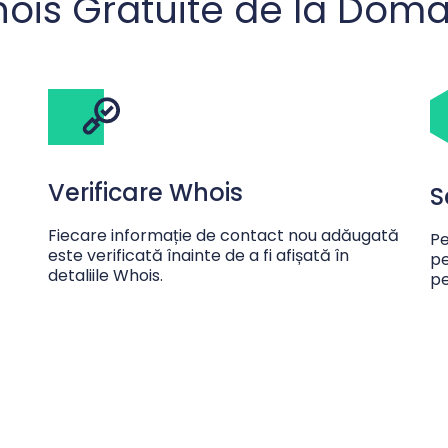
Whois Gratuite de la Dom
Verificare Whois
S
Fiecare informație de contact nou adăugată
Pe
este verificată înainte de a fi afișată în
pe
detaliile Whois.
pe