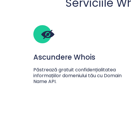
Serviciile 
Ascundere Whois
Păstrează gratuit confidențialitatea
informațiilor domeniului tău cu Domain
Name API.