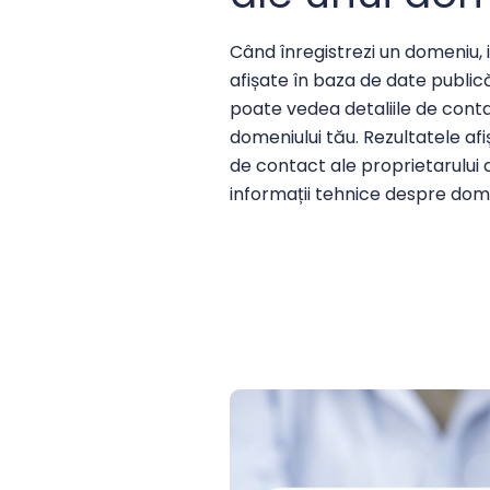
Când înregistrezi un domeniu, 
afișate în baza de date publi
poate vedea detaliile de contac
domeniului tău. Rezultatele afi
de contact ale proprietarului d
informații tehnice despre dom