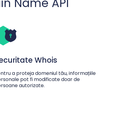
ain Name API
ecuritate Whois
ntru a proteja domeniul tău, informațiile
rsonale pot fi modificate doar de
rsoane autorizate.