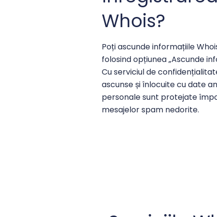
Whois?
Poți ascunde informațiile Whoi
folosind opțiunea „Ascunde inf
Cu serviciul de confidențialitat
ascunse și înlocuite cu date an
personale sunt protejate împotr
mesajelor spam nedorite.