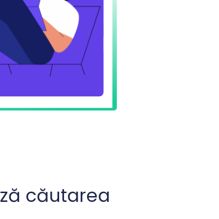
ză căutarea