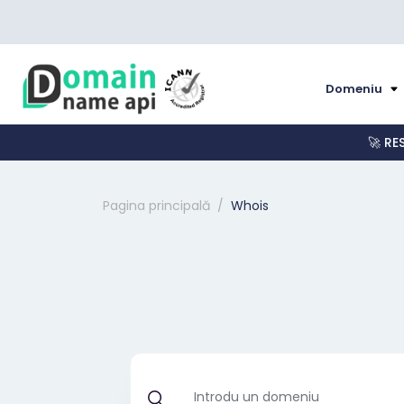
Domeniu
🚀 RE
Pagina principală
Whois