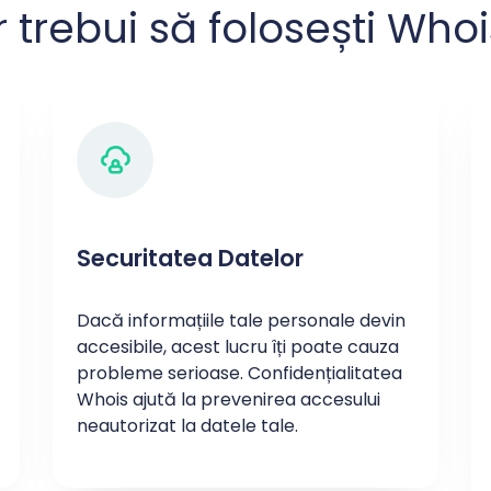
 trebui să folosești Whoi
Securitatea Datelor
Dacă informațiile tale personale devin
accesibile, acest lucru îți poate cauza
probleme serioase. Confidențialitatea
Whois ajută la prevenirea accesului
neautorizat la datele tale.