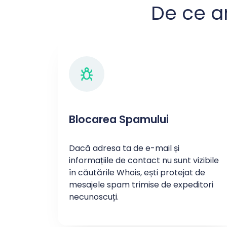
De ce ar
Blocarea Spamului
Dacă adresa ta de e-mail și
informațiile de contact nu sunt vizibile
în căutările Whois, ești protejat de
mesajele spam trimise de expeditori
necunoscuți.