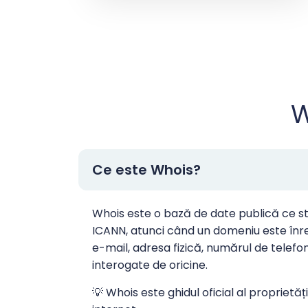
W
Ce este Whois?
Whois este o bază de date publică ce st
ICANN, atunci când un domeniu este înreg
e-mail, adresa fizică, numărul de telefo
interogate de oricine.
💡 Whois este ghidul oficial al proprietă