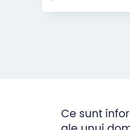
Ce sunt info
ale unui do