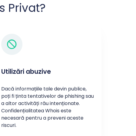
s Privat?
Utilizări abuzive
Dacă informațiile tale devin publice,
poți fi ținta tentativelor de phishing sau
a altor activități rău intenționate.
Confidențialitatea Whois este
necesară pentru a preveni aceste
riscuri.