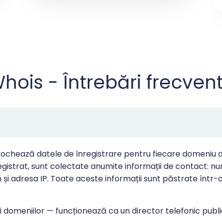
hois - Întrebări frecven
ochează datele de înregistrare pentru fiecare domeniu de
istrat, sunt colectate anumite informații de contact: numel
n și adresa IP. Toate aceste informații sunt păstrate într-
ții domeniilor — funcționează ca un director telefonic pub