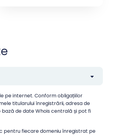
te
 pe internet. Conform obligațiilor
e titularului înregistrării, adresa de
o bază de date Whois centrală și pot fi
lic pentru fiecare domeniu înregistrat pe