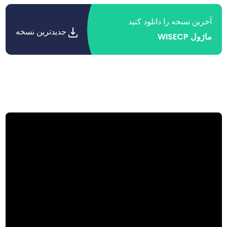
آخرین نسخه را دانلود کنید
جدیدترین نسخه
ماژول WISECP