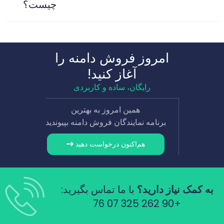
چیست؟
امروز فروش دامنه را
آغاز کنید!
رایگان، ساده و کاربردی
همین امروز به بهترین
برنامه نمایندگان فروش دامنه بپیوندید
هم‌اکنون درخواست دهید
به کمک نیاز دارید؟
با ما تماس بگیرید:
+90 262 325 07 76