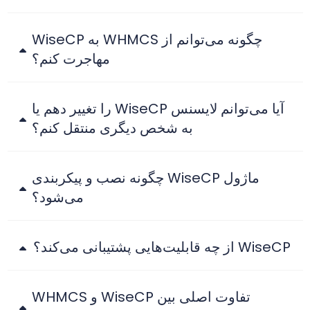
چگونه می‌توانم از WHMCS به WiseCP
مهاجرت کنم؟
آیا می‌توانم لایسنس WiseCP را تغییر دهم یا
به شخص دیگری منتقل کنم؟
ماژول WiseCP چگونه نصب و پیکربندی
می‌شود؟
WiseCP از چه قابلیت‌هایی پشتیبانی می‌کند؟
تفاوت اصلی بین WiseCP و WHMCS