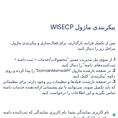
پیکربندی ماژول WISECP
پس از تکمیل فرایند بارگذاری، برای فعال‌سازی و پیکربندی ماژول،
مراحل زیر را دنبال کنید:
1.
از منوی پنل مدیریت مسیر "محصولات/خدمات > ثبت دامنه >
ثبت‌کننده‌های دامنه" را دنبال کنید.
2.
در صفحه بازشده ماژول "DomainNameAPI" را پیدا کرده و روی
دکمه "پیکربندی" کلیک کنید.
3.
در صفحه بازشده، فیلدها و تنظیمات زیر وجود دارند. برای تنظیماتی
که باید تکمیل شوند، می‌توانید با تیم پشتیبانی ارائه‌دهنده خدمات دامنه
تماس بگیرید و این اطلاعات را درخواست کنید:
نام کاربری نمایندگی شما: نام کاربری نمایندگی که ثبت‌کننده دامنه
برای شما ارائه کرده است.