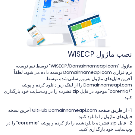
نصب ماژول WISECP
ماژول "WISECP/Domainnameapi.com" توسط تیم توسعه
نرم‌افزاری Domainnameapi.com توسعه داده می‌شود. لطفاً
آخرین فایل‌های ماژول به‌روزرسانی‌شده توسط
Domainnameapi.com را از لینک زیر دانلود کرده و پوشه
"/coremio" موجود در فایل zip فشرده را در وب‌سایت خود بارگذاری
کنید.
1- از طریق
صفحه GitHub Domainnameapi.com
آخرین نسخه
فایل‌های ماژول را دانلود کنید.
2- فایل zip فشرده دانلودشده را باز کرده و پوشه "
coremio
" را در
وب‌سایت خود بارگذاری کنید.