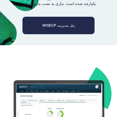
یکپارچه شده است. نیازی به نصب ماژول ندارد.
پنل مدیریت WISECP