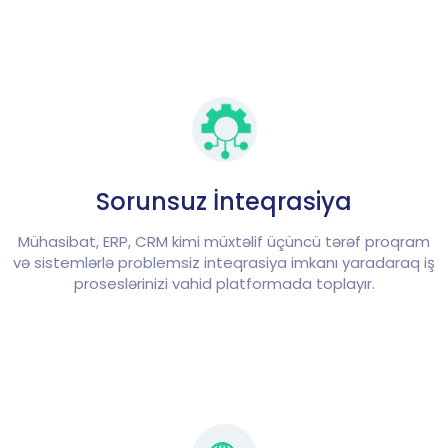
Sorunsuz İnteqrasiya
Mühasibat, ERP, CRM kimi müxtəlif üçüncü tərəf proqram
və sistemlərlə problemsiz inteqrasiya imkanı yaradaraq iş
proseslərinizi vahid platformada toplayır.