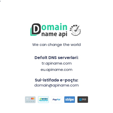
We can change the world
Defolt DNS serverləri:
tr.apiname.com
eu.apiname.com
Sui-istifadə e-poçtu:
domain@apiname.com