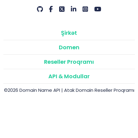
Şirkət
Domen
Reseller Proqramı
API & Modullar
©2026 Domain Name API | Atak Domain Reseller Proqramı