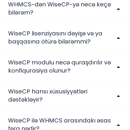
WHMCS-dən WiseCP-yə necə keçə
bilərəm?
WiseCP lisenziyasını dəyişə və ya
başqasına ötürə bilərəmmi?
WiseCP modulu necə quraşdırılır və
konfiqurasiya olunur?
WiseCP hansı xüsusiyyətləri
dəstəkləyir?
WiseCP ilə WHMCS arasındakı əsas
fərq nədir?