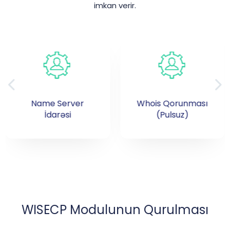
imkan verir.
Name Server
Whois Qorunması
İdarəsi
(Pulsuz)
WISECP Modulunun Qurulması