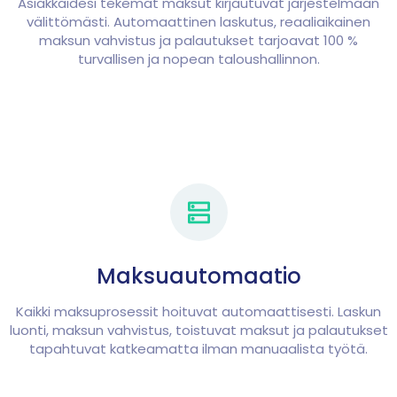
Asiakkaidesi tekemät maksut kirjautuvat järjestelmään
välittömästi. Automaattinen laskutus, reaaliaikainen
maksun vahvistus ja palautukset tarjoavat 100 %
turvallisen ja nopean taloushallinnon.
Maksuautomaatio
Kaikki maksuprosessit hoituvat automaattisesti. Laskun
luonti, maksun vahvistus, toistuvat maksut ja palautukset
tapahtuvat katkeamatta ilman manuaalista työtä.