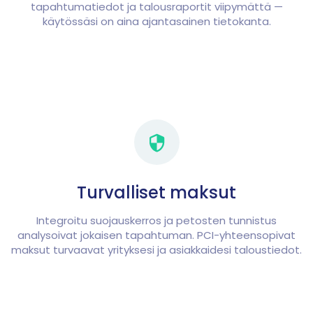
tapahtumatiedot ja talousraportit viipymättä —
käytössäsi on aina ajantasainen tietokanta.
Turvalliset maksut
Integroitu suojauskerros ja petosten tunnistus
analysoivat jokaisen tapahtuman. PCI-yhteensopivat
maksut turvaavat yrityksesi ja asiakkaidesi taloustiedot.