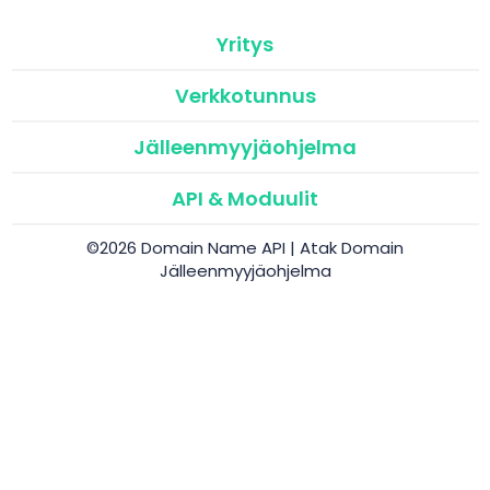
Yritys
Verkkotunnus
Jälleenmyyjäohjelma
API & Moduulit
©2026 Domain Name API | Atak Domain
Jälleenmyyjäohjelma