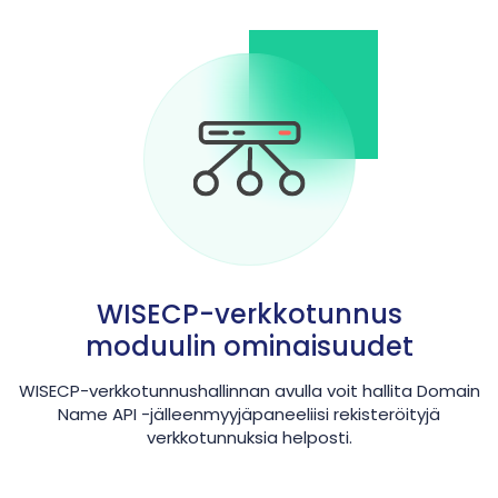
WISECP-verkkotunnus
moduulin ominaisuudet
WISECP-verkkotunnushallinnan avulla voit hallita Domain
Name API -jälleenmyyjäpaneeliisi rekisteröityjä
verkkotunnuksia helposti.