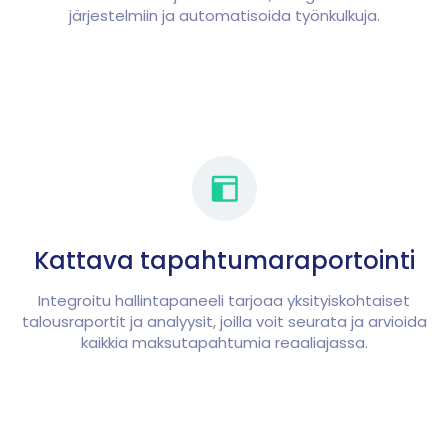
järjestelmiin ja automatisoida työnkulkuja.
Kattava tapahtumaraportointi
Integroitu hallintapaneeli tarjoaa yksityiskohtaiset
talousraportit ja analyysit, joilla voit seurata ja arvioida
kaikkia maksutapahtumia reaaliajassa.