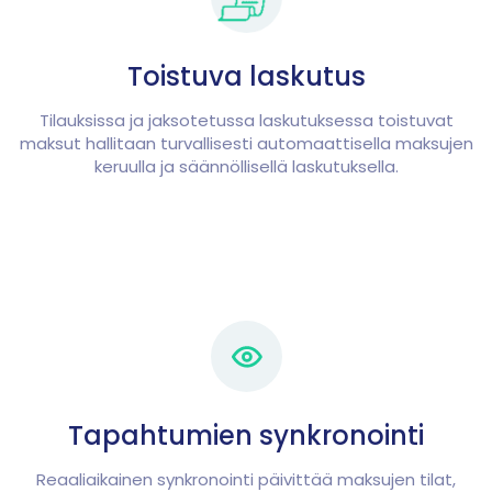
Toistuva laskutus
Tilauksissa ja jaksotetussa laskutuksessa toistuvat
maksut hallitaan turvallisesti automaattisella maksujen
keruulla ja säännöllisellä laskutuksella.
Tapahtumien synkronointi
Reaaliaikainen synkronointi päivittää maksujen tilat,