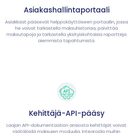
Asiakashallintaportaali
Asiakkaat pääsevät helppokäyttöiseen portaaliin, jossa
he voivat tarkastella maksuhistoriaa, päivittää
maksutapoja ja tarkastella yksityiskohtaisia raportteja
aiemmista tapahtumista.
Kehittäjä-API-pääsy
Laajan API-dokumentaation ansiosta kehittäjät voivat
räätälöidä maksujen moduulia, integroida muihin