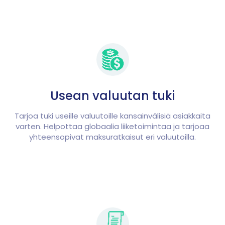
Usean valuutan tuki
Tarjoa tuki useille valuutoille kansainvälisiä asiakkaita
varten. Helpottaa globaalia liiketoimintaa ja tarjoaa
yhteensopivat maksuratkaisut eri valuutoilla.