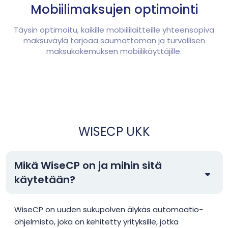
Mobiilimaksujen optimointi
Täysin optimoitu, kaikille mobiililaitteille yhteensopiva
maksuväylä tarjoaa saumattoman ja turvallisen
maksukokemuksen mobiilikäyttäjille.
WISECP UKK
Mikä WiseCP on ja mihin sitä
käytetään?
WiseCP on uuden sukupolven älykäs automaatio-
ohjelmisto, joka on kehitetty yrityksille, jotka