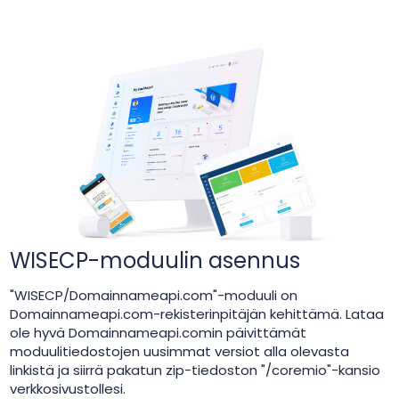
WISECP-moduulin asennus
"WISECP/Domainnameapi.com"-moduuli on
Domainnameapi.com-rekisterinpitäjän kehittämä. Lataa
ole hyvä Domainnameapi.comin päivittämät
moduulitiedostojen uusimmat versiot alla olevasta
linkistä ja siirrä pakatun zip-tiedoston "/coremio"-kansio
verkkosivustollesi.