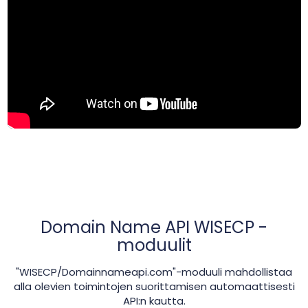
Domain Name API WISECP -
moduulit
"WISECP/Domainnameapi.com"-moduuli mahdollistaa
alla olevien toimintojen suorittamisen automaattisesti
API:n kautta.