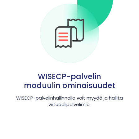
WISECP-palvelin
moduulin ominaisuudet
WISECP-palvelinhallinnalla voit myydä ja hallita
virtuaalipalvelimia.