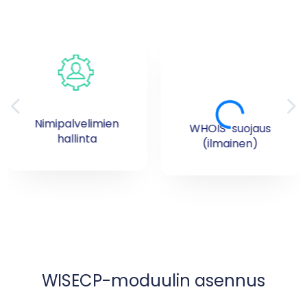
Nimipalvelimien
WHOIS-suojaus
hallinta
(ilmainen)
WISECP-moduulin asennus