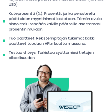
USD).
Kateprosentti (%): Prosentti, jonka perusteella
päätteiden myyntihinnat lasketaan. Tämän avulla
hinnoittelu tehdään kaikille päätteille asettamasi
prosentin mukaan.
Tuo päätteet: Rekisterinpitäjän tukemat kaikki
päätteet tuodaan API:n kautta massana.
Testaa yhteys: Tarkistaa syöttämiesi tietojen
oikeellisuuden.