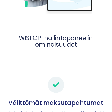
WISECP-hallintapaneelin
ominaisuudet
Välittömät maksutapahtumat