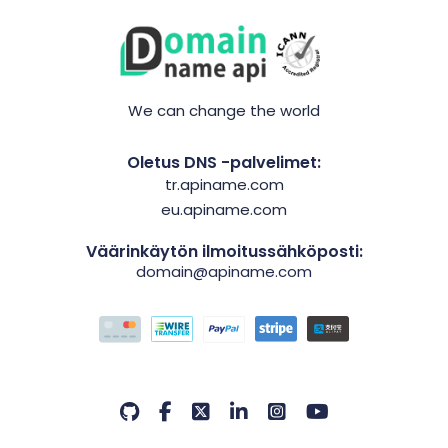
We can change the world
Oletus DNS -palvelimet:
tr.apiname.com
eu.apiname.com
Väärinkäytön ilmoitussähköposti:
domain@apiname.com