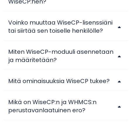
WiseCP:hen?
Voinko muuttaa WiseCP-lisenssiäni
tai siirtää sen toiselle henkilölle?
Miten WiseCP-moduuli asennetaan
ja määritetään?
Mitä ominaisuuksia WiseCP tukee?
Mikä on WiseCP:n ja WHMCS:n
perustavanlaatuinen ero?