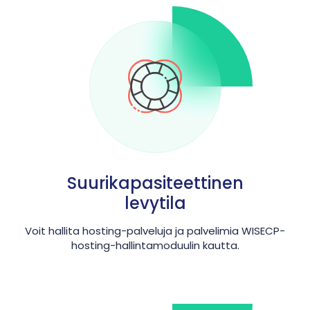
Suurikapasiteettinen
levytila
Voit hallita hosting-palveluja ja palvelimia WISECP-
hosting-hallintamoduulin kautta.