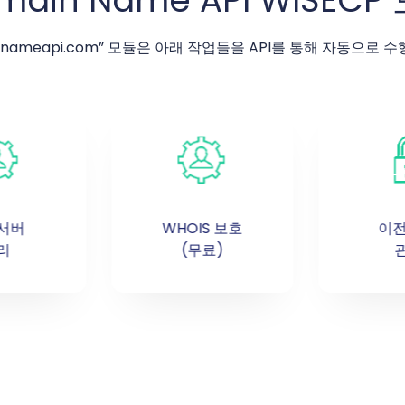
main Name API WISECP
innameapi.com” 모듈은 아래 작업들을 API를 통해 자동으로 
서버
WHOIS 보호
이전
리
(무료)