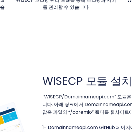
리셀
WISECP 호스팅 관리 모듈을 통해 호스팅과 서버
W
있습
를 관리할 수 있습니다.
WISECP 모듈 설
“WISECP/Domainnameapi.com” 모
니다. 아래 링크에서 Domainnameapi.
압축 파일의 “/coremio” 폴더를 웹사이
1-
Domainnameapi.com GitHub 페이지