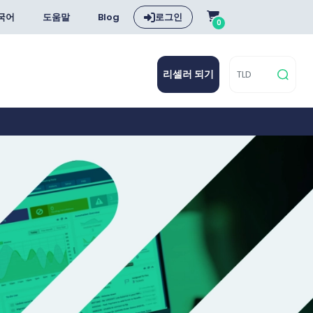
국어
도움말
Blog
로그인
0
리셀러 되기