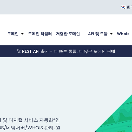
한
도메인
도메인 리셀러
저렴한 도메인
API 및 모듈
Whois
🚀 REST API 출시 - 더 빠른 통합, 더 많은 도메인 판매
스팅 및 디지털 서비스 자동화”인
NS/네임서버/WHOIS 관리, 원