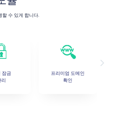
 모듈
수행할 수 있게 합니다.
 잠금
프리미엄 도메인
확
관리
확인
자동