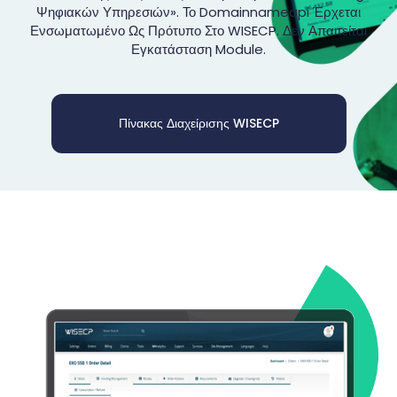
Ψηφιακών Υπηρεσιών». Το Domainnameapi Έρχεται
Ενσωματωμένο Ως Πρότυπο Στο WISECP. Δεν Απαιτείται
Εγκατάσταση Module.
Πίνακας Διαχείρισης WISECP