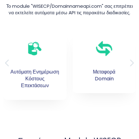
Το module "WISECP/Domainnameapi.com" σας επιτρέπει
να εκτελείτε αυτόματα μέσω API τις παρακάτω διαδικασίες.
Μεταφορά
Ανανέωση
Domain
Domain