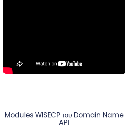
Modules WISECP του Domain Name
API