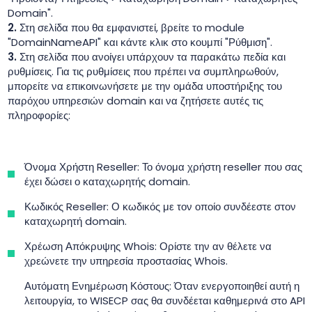
Domain".
2.
Στη σελίδα που θα εμφανιστεί, βρείτε το module
"DomainNameAPI" και κάντε κλικ στο κουμπί "Ρύθμιση".
3.
Στη σελίδα που ανοίγει υπάρχουν τα παρακάτω πεδία και
ρυθμίσεις. Για τις ρυθμίσεις που πρέπει να συμπληρωθούν,
μπορείτε να επικοινωνήσετε με την ομάδα υποστήριξης του
παρόχου υπηρεσιών domain και να ζητήσετε αυτές τις
πληροφορίες:
Όνομα Χρήστη Reseller: Το όνομα χρήστη reseller που σας
έχει δώσει ο καταχωρητής domain.
Κωδικός Reseller: Ο κωδικός με τον οποίο συνδέεστε στον
καταχωρητή domain.
Χρέωση Απόκρυψης Whois: Ορίστε την αν θέλετε να
χρεώνετε την υπηρεσία προστασίας Whois.
Αυτόματη Ενημέρωση Κόστους: Όταν ενεργοποιηθεί αυτή η
λειτουργία, το WISECP σας θα συνδέεται καθημερινά στο API