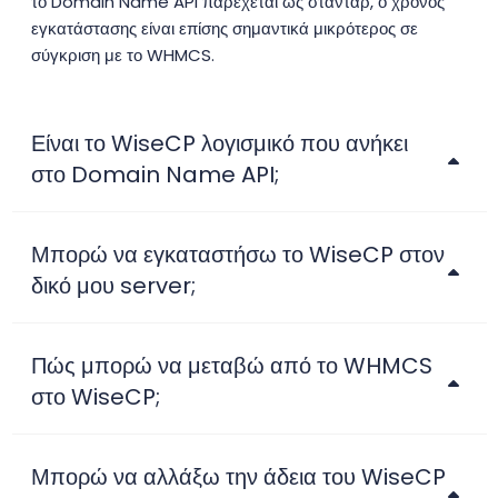
το Domain Name API παρέχεται ως στάνταρ, ο χρόνος
εγκατάστασης είναι επίσης σημαντικά μικρότερος σε
σύγκριση με το WHMCS.
Είναι το WiseCP λογισμικό που ανήκει
στο Domain Name API;
Μπορώ να εγκαταστήσω το WiseCP στον
δικό μου server;
Πώς μπορώ να μεταβώ από το WHMCS
στο WiseCP;
Μπορώ να αλλάξω την άδεια του WiseCP