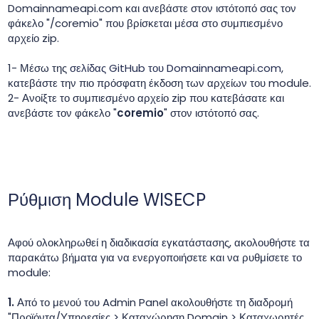
Domainnameapi.com και ανεβάστε στον ιστότοπό σας τον
φάκελο "/coremio" που βρίσκεται μέσα στο συμπιεσμένο
αρχείο zip.
1- Μέσω της
σελίδας GitHub του Domainnameapi.com
,
κατεβάστε την πιο πρόσφατη έκδοση των αρχείων του module.
2- Ανοίξτε το συμπιεσμένο αρχείο zip που κατεβάσατε και
ανεβάστε τον φάκελο "
coremio
" στον ιστότοπό σας.
Ρύθμιση Module WISECP
Αφού ολοκληρωθεί η διαδικασία εγκατάστασης, ακολουθήστε τα
παρακάτω βήματα για να ενεργοποιήσετε και να ρυθμίσετε το
module:
1.
Από το μενού του Admin Panel ακολουθήστε τη διαδρομή
"Προϊόντα/Υπηρεσίες > Καταχώρηση Domain > Καταχωρητές