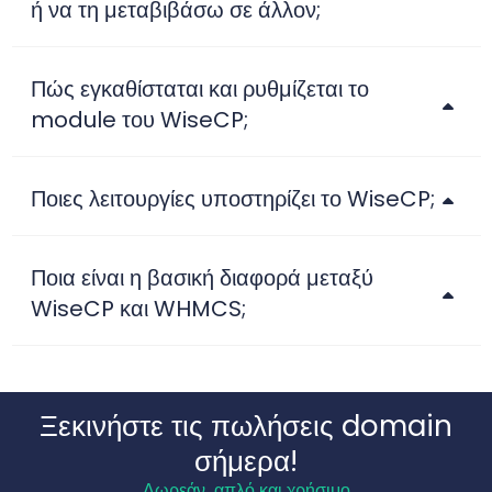
ή να τη μεταβιβάσω σε άλλον;
Πώς εγκαθίσταται και ρυθμίζεται το
module του WiseCP;
Ποιες λειτουργίες υποστηρίζει το WiseCP;
Ποια είναι η βασική διαφορά μεταξύ
WiseCP και WHMCS;
Ξεκινήστε τις πωλήσεις domain
σήμερα!
Δωρεάν, απλό και χρήσιμο