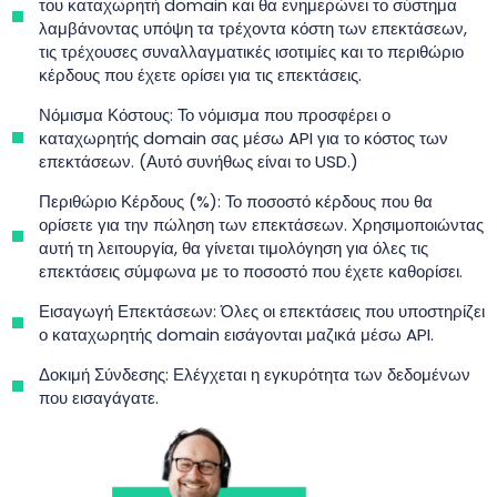
του καταχωρητή domain και θα ενημερώνει το σύστημα
λαμβάνοντας υπόψη τα τρέχοντα κόστη των επεκτάσεων,
τις τρέχουσες συναλλαγματικές ισοτιμίες και το περιθώριο
κέρδους που έχετε ορίσει για τις επεκτάσεις.
Νόμισμα Κόστους: Το νόμισμα που προσφέρει ο
καταχωρητής domain σας μέσω API για το κόστος των
επεκτάσεων. (Αυτό συνήθως είναι το USD.)
Περιθώριο Κέρδους (%): Το ποσοστό κέρδους που θα
ορίσετε για την πώληση των επεκτάσεων. Χρησιμοποιώντας
αυτή τη λειτουργία, θα γίνεται τιμολόγηση για όλες τις
επεκτάσεις σύμφωνα με το ποσοστό που έχετε καθορίσει.
Εισαγωγή Επεκτάσεων: Όλες οι επεκτάσεις που υποστηρίζει
ο καταχωρητής domain εισάγονται μαζικά μέσω API.
Δοκιμή Σύνδεσης: Ελέγχεται η εγκυρότητα των δεδομένων
που εισαγάγατε.