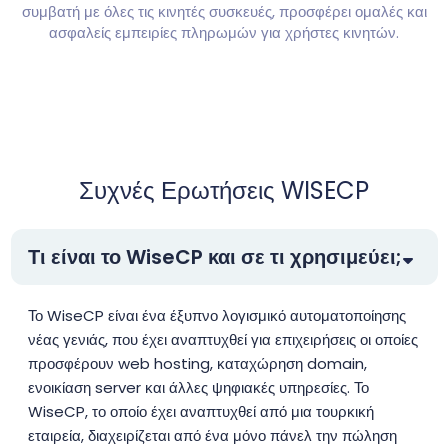
συμβατή με όλες τις κινητές συσκευές, προσφέρει ομαλές και
ασφαλείς εμπειρίες πληρωμών για χρήστες κινητών.
Συχνές Ερωτήσεις WISECP
Τι είναι το WiseCP και σε τι χρησιμεύει;
Το WiseCP είναι ένα έξυπνο λογισμικό αυτοματοποίησης
νέας γενιάς, που έχει αναπτυχθεί για επιχειρήσεις οι οποίες
προσφέρουν web hosting, καταχώρηση domain,
ενοικίαση server και άλλες ψηφιακές υπηρεσίες. Το
WiseCP, το οποίο έχει αναπτυχθεί από μια τουρκική
εταιρεία, διαχειρίζεται από ένα μόνο πάνελ την πώληση