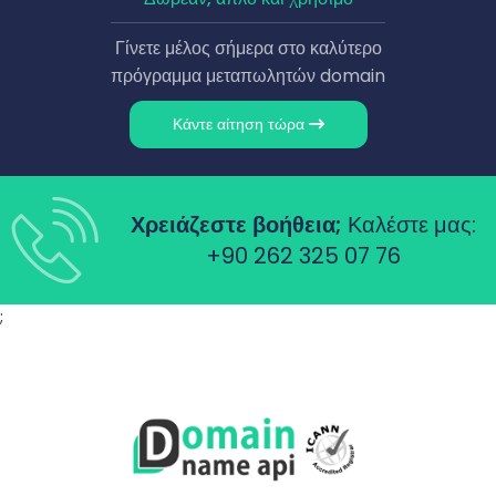
Γίνετε μέλος σήμερα στο καλύτερο
πρόγραμμα μεταπωλητών domain
Κάντε αίτηση τώρα
Χρειάζεστε βοήθεια;
Καλέστε μας:
+90 262 325 07 76
;