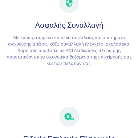
Ασφαλής Συναλλαγή
Με ενσωματωμένα επίπεδα ασφαλείας και συστήματα
ανίχνευσης απάτης, κάθε συναλλαγή ελέγχεται σχολαστικά.
Χάρη στις συμβατές με PCI διαδικασίες πληρωμής,
προστατεύονται τα οικονομικά δεδομένα της επιχείρησής σας
και των πελατών σας.