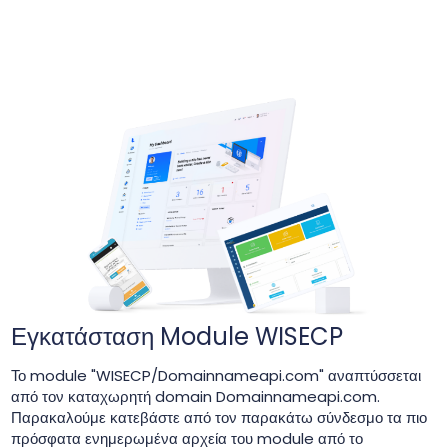
Εγκατάσταση Module WISECP
Το module "WISECP/Domainnameapi.com" αναπτύσσεται
από τον καταχωρητή domain Domainnameapi.com.
Παρακαλούμε κατεβάστε από τον παρακάτω σύνδεσμο τα πιο
πρόσφατα ενημερωμένα αρχεία του module από το