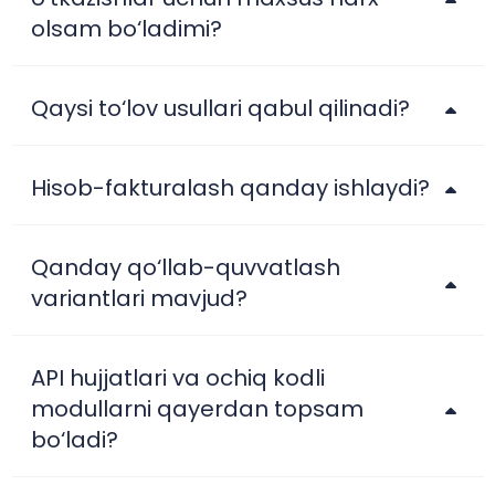
olsam bo‘ladimi?
Qaysi to‘lov usullari qabul qilinadi?
Hisob-fakturalash qanday ishlaydi?
Qanday qo‘llab-quvvatlash
variantlari mavjud?
API hujjatlari va ochiq kodli
modullarni qayerdan topsam
bo‘ladi?