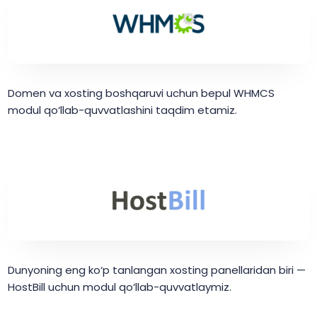
Domen va xosting boshqaruvi uchun bepul WHMCS
modul qo‘llab-quvvatlashini taqdim etamiz.
Dunyoning eng ko‘p tanlangan xosting panellaridan biri —
HostBill uchun modul qo‘llab-quvvatlaymiz.