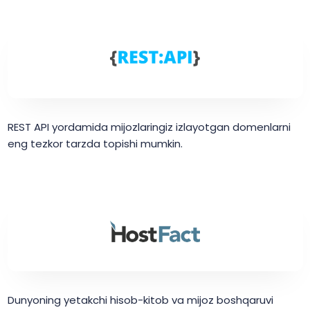
REST API yordamida mijozlaringiz izlayotgan domenlarni
eng tezkor tarzda topishi mumkin.
Dunyoning yetakchi hisob-kitob va mijoz boshqaruvi