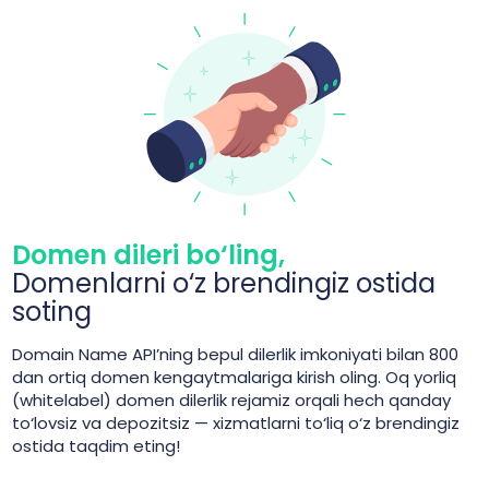
Domen dileri bo‘ling,
Domenlarni o‘z brendingiz ostida
soting
Domain Name API’ning bepul dilerlik imkoniyati bilan 800
dan ortiq domen kengaytmalariga kirish oling. Oq yorliq
(whitelabel) domen dilerlik rejamiz orqali hech qanday
to‘lovsiz va depozitsiz — xizmatlarni to‘liq o‘z brendingiz
ostida taqdim eting!