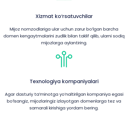
Xizmat ko‘rsatuvchilar
Mijoz nomzodlariga ular uchun zarur bo‘lgan barcha
domen kengaytmalarini zudlik bilan taklif qilib, ularni sodiq
mijozlarga aylantiring.
Texnologiya kompaniyalari
Agar dasturiy ta’minotga yo‘naltirilgan kompaniya egasi
bo‘lsangiz, mijozlaringiz izlayotgan domenlarga tez va
samarali kirishiga yordam bering.