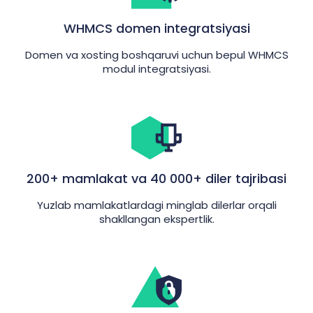
WHMCS domen integratsiyasi
Domen va xosting boshqaruvi uchun bepul WHMCS
modul integratsiyasi.
200+ mamlakat va 40 000+ diler tajribasi
Yuzlab mamlakatlardagi minglab dilerlar orqali
shakllangan ekspertlik.