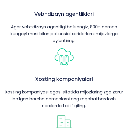
Veb-dizayn agentliklari
Agar veb-dizayn agentligi bo‘lsangiz, 800+ domen
kengaytmasi bilan potensial xaridorlarni mijozlarga
aylantiring.
Xosting kompaniyalari
Xosting kompaniyasi egasi sifatida mijozlaringizga zarur
bo‘lgan barcha domenlarni eng raqobatbardosh
narxlarda taklif qiling.