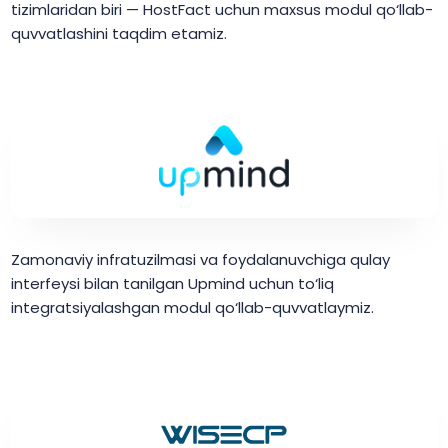
tizimlaridan biri — HostFact uchun maxsus modul qo‘llab-
quvvatlashini taqdim etamiz.
Zamonaviy infratuzilmasi va foydalanuvchiga qulay
interfeysi bilan tanilgan Upmind uchun to‘liq
integratsiyalashgan modul qo‘llab-quvvatlaymiz.