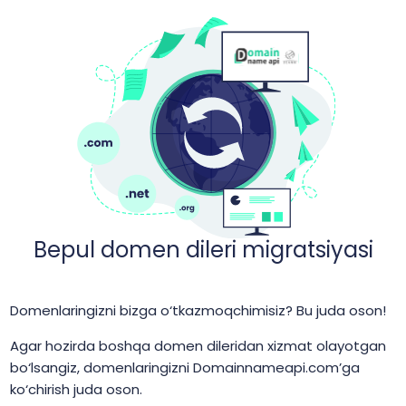
Bepul domen dileri migratsiyasi
Domenlaringizni bizga o‘tkazmoqchimisiz? Bu juda oson!
Agar hozirda boshqa domen dileridan xizmat olayotgan
bo‘lsangiz, domenlaringizni Domainnameapi.com’ga
ko‘chirish juda oson.