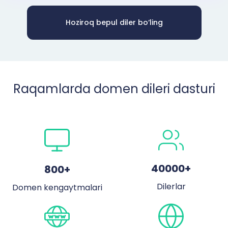
Hoziroq bepul diler bo‘ling
Raqamlarda domen dileri dasturi
40000
+
800
+
Dilerlar
Domen kengaytmalari