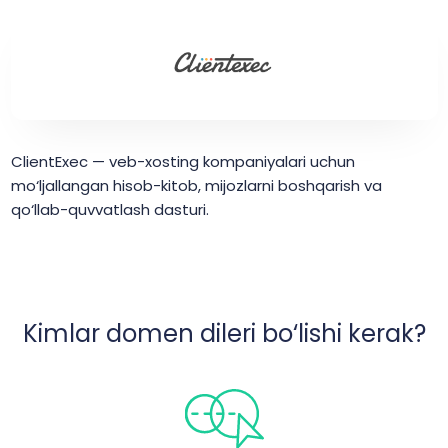
ClientExec — veb-xosting kompaniyalari uchun
mo‘ljallangan hisob-kitob, mijozlarni boshqarish va
qo‘llab-quvvatlash dasturi.
Kimlar domen dileri bo‘lishi kerak?