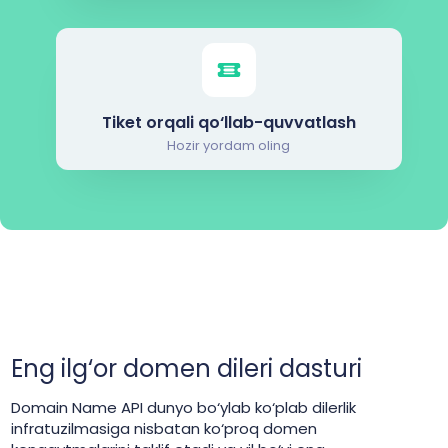
Tiket orqali qo‘llab-quvvatlash
Hozir yordam oling
Eng ilg‘or domen dileri dasturi
Domain Name API dunyo bo‘ylab ko‘plab dilerlik
infratuzilmasiga nisbatan ko‘proq domen