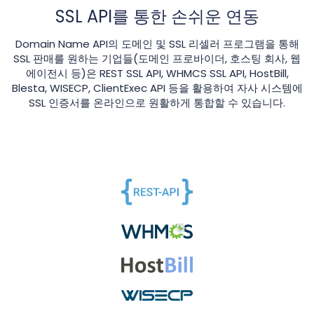
SSL API를 통한 손쉬운 연동
Domain Name API의 도메인 및 SSL 리셀러 프로그램을 통해
SSL 판매를 원하는 기업들(도메인 프로바이더, 호스팅 회사, 웹
에이전시 등)은 REST SSL API, WHMCS SSL API, HostBill,
Blesta, WISECP, ClientExec API 등을 활용하여 자사 시스템에
SSL 인증서를 온라인으로 원활하게 통합할 수 있습니다.