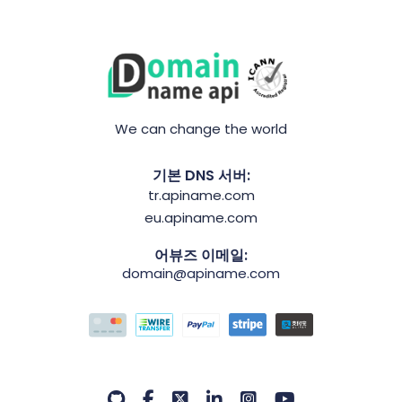
We can change the world
기본 DNS 서버:
tr.apiname.com
eu.apiname.com
어뷰즈 이메일:
domain@apiname.com