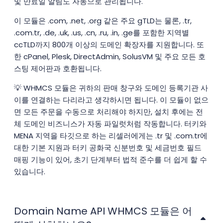
및 만료일 알림도 자동으로 관리됩니다.
이 모듈은 .com, .net, .org 같은 주요 gTLD는 물론, .tr,
.com.tr, .de, .uk, .us, .cn, .ru, .in, .ge를 포함한 지역별
ccTLD까지 800개 이상의 도메인 확장자를 지원합니다. 또
한 cPanel, Plesk, DirectAdmin, SolusVM 및 주요 모든 호
스팅 제어판과 호환됩니다.
💡 WHMCS 모듈은 귀하의 판매 창구와 도메인 등록기관 사
이를 연결하는 다리라고 생각하시면 됩니다. 이 모듈이 없으
면 모든 주문을 수동으로 처리해야 하지만, 설치 후에는 전
체 도메인 비즈니스가 자동 파일럿처럼 작동합니다. 터키와
MENA 지역을 타깃으로 하는 리셀러에게는 .tr 및 .com.tr에
대한 기본 지원과 터키 공화국 신분번호 및 세금번호 필드
매핑 기능이 있어, 초기 단계부터 법적 준수를 더 쉽게 할 수
있습니다.
Domain Name API WHMCS 모듈은 어