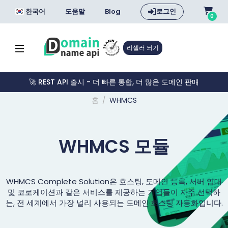
한국어
도움말
Blog
로그인
0
리셀러 되기
🚀 REST API 출시 - 더 빠른 통합, 더 많은 도메인 판매
홈
WHMCS
WHMCS 모듈
WHMCS Complete Solution은 호스팅, 도메인 등록, 서버 임대
및 코로케이션과 같은 서비스를 제공하는 기업들이 자주 선택하
는, 전 세계에서 가장 널리 사용되는 도메인·호스팅 자동화입니다.