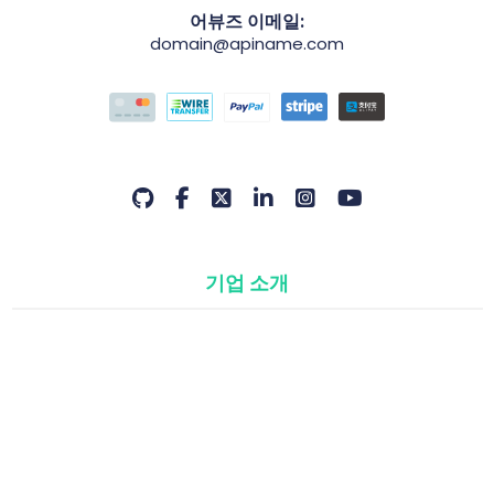
어뷰즈 이메일:
domain@apiname.com
기업 소개
도메인
리셀러 프로그램
API 및 모듈
©2026 Domain Name API | Atak Domain 리셀러 프로그램