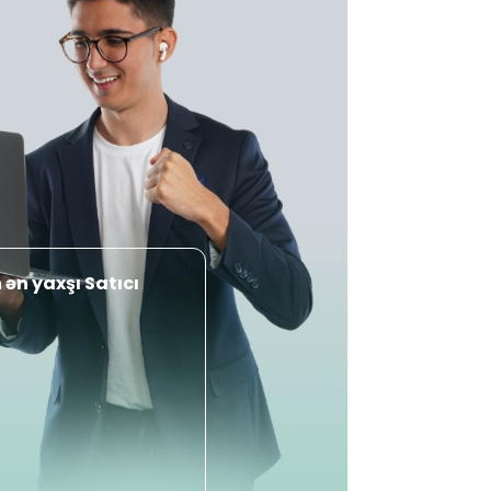
ən yaxşı Satıcı