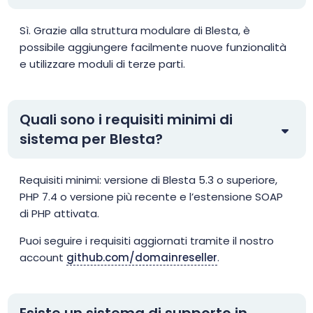
Sì. Grazie alla struttura modulare di Blesta, è
possibile aggiungere facilmente nuove funzionalità
e utilizzare moduli di terze parti.
Quali sono i requisiti minimi di
sistema per Blesta?
Requisiti minimi: versione di Blesta 5.3 o superiore,
PHP 7.4 o versione più recente e l’estensione SOAP
di PHP attivata.
Puoi seguire i requisiti aggiornati tramite il nostro
account
github.com/domainreseller
.
Esiste un sistema di supporto in