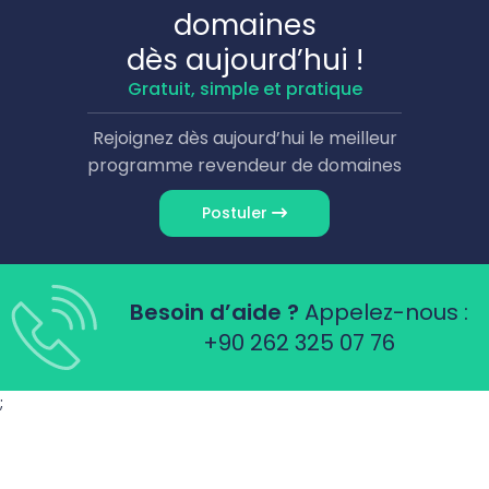
domaines
dès aujourd’hui !
Gratuit, simple et pratique
Rejoignez dès aujourd’hui le meilleur
programme revendeur de domaines
Postuler
Besoin d’aide ?
Appelez-nous :
+90 262 325 07 76
;