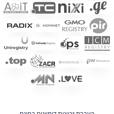
העברת זכיינות דומיינים בחינם