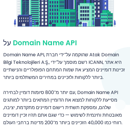
Domain Name API
על
Domain Name API, שהוקמה על־ידי חברת Atak Domain
Bilgi Teknolojileri A.Ş., רשם מוסמך על־ידי ICANN, היא אתר
זכיינות דומיינים המציע את שמות המתחם הפופולריים והנישתיים
ביותר ללקוחות ולזכיינים במחירים המשתלמים ביותר.
עם יותר מ־800 סיומות דומיין לבחירה, Domain Name API
מסייעת ללקוחות למצוא את הדומיין המתאים ביותר למותגים
שלהם, ומספקת תשתית רישום דומיינים מתקדמת, יציבה,
מאובטחת וחינמית לשימוש — כדי שגם אתם תהיו זכיין דומיינים
רווחי כמו 40,000 הזכיינים ביותר מ־200 מדינות ברחבי העולם.