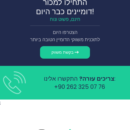
התחילו למכור
דומיינים כבר היום!
חינם, פשוט ונוח
הצטרפו היום
לתוכנית משווקי הדומיין הטובה ביותר
בקשת משווק
התקשרו אלינו:
צריכים עזרה?
+90 262 325 07 76
;