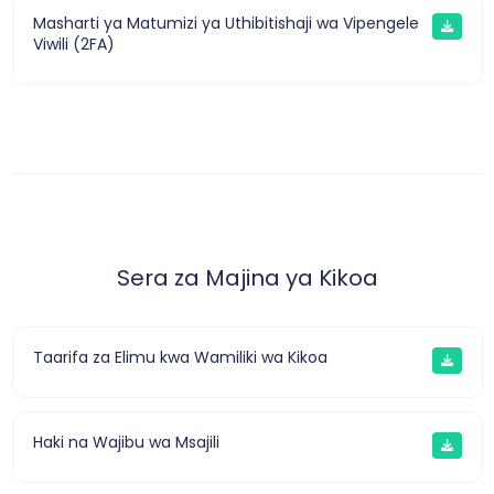
Masharti ya Matumizi ya Uthibitishaji wa Vipengele
Viwili (2FA)
Sera za Majina ya Kikoa
Taarifa za Elimu kwa Wamiliki wa Kikoa
Haki na Wajibu wa Msajili