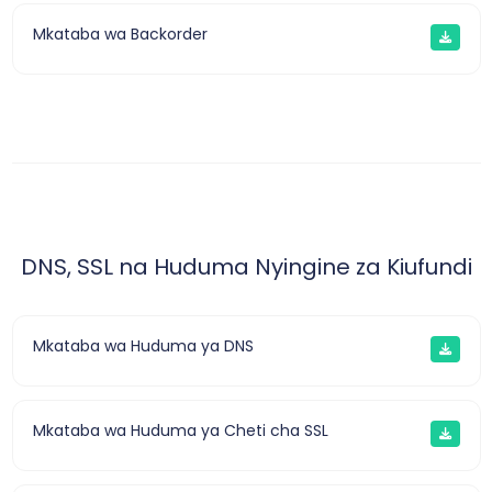
Mkataba wa Backorder
DNS, SSL na Huduma Nyingine za Kiufundi
Mkataba wa Huduma ya DNS
Mkataba wa Huduma ya Cheti cha SSL