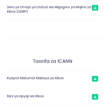
Sera ya Umoja ya Utatuzi wa Migogoro ya Majina ya
Kikoa (UDRP)
Taarifa za ICANN
Kuripoti Matumizi Mabaya ya Kikoa
Ilani ya Upyaji wa Kikoa