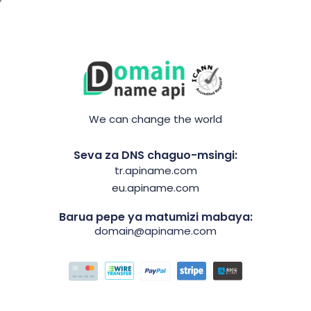
We can change the world
Seva za DNS chaguo-msingi:
tr.apiname.com
eu.apiname.com
Barua pepe ya matumizi mabaya:
domain@apiname.com