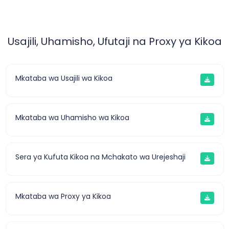
Usajili, Uhamisho, Ufutaji na Proxy ya Kikoa
Mkataba wa Usajili wa Kikoa
Mkataba wa Uhamisho wa Kikoa
Sera ya Kufuta Kikoa na Mchakato wa Urejeshaji
Mkataba wa Proxy ya Kikoa