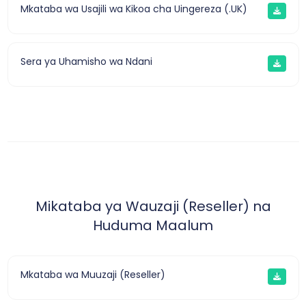
Mkataba wa Usajili wa Kikoa cha Uingereza (.UK)
Sera ya Uhamisho wa Ndani
Mikataba ya Wauzaji (Reseller) na
Huduma Maalum
Mkataba wa Muuzaji (Reseller)