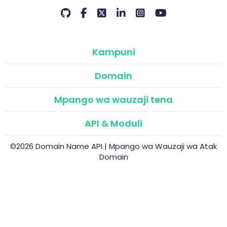
Kampuni
Domain
Mpango wa wauzaji tena
API & Moduli
©2026 Domain Name API | Mpango wa Wauzaji wa Atak
Domain