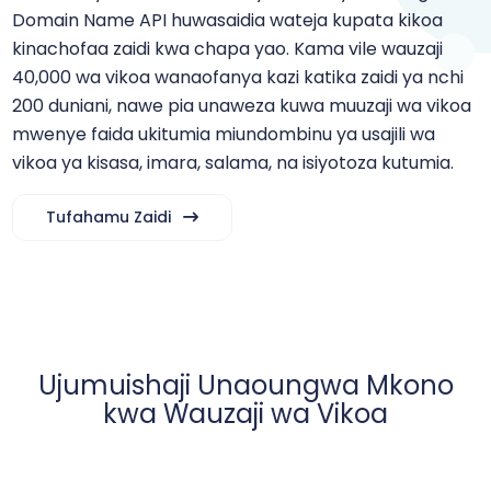
Domain Name API huwasaidia wateja kupata kikoa
kinachofaa zaidi kwa chapa yao. Kama vile wauzaji
40,000 wa vikoa wanaofanya kazi katika zaidi ya nchi
200 duniani, nawe pia unaweza kuwa muuzaji wa vikoa
mwenye faida ukitumia miundombinu ya usajili wa
vikoa ya kisasa, imara, salama, na isiyotoza kutumia.
Tufahamu Zaidi
Ujumuishaji Unaoungwa Mkono
kwa Wauzaji wa Vikoa