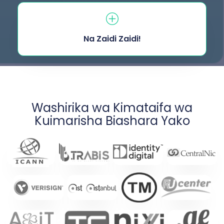
Na Zaidi Zaidi!
Washirika wa Kimataifa wa
Kuimarisha Biashara Yako