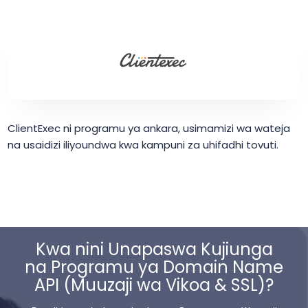
ClientExec ni programu ya ankara, usimamizi wa wateja
na usaidizi iliyoundwa kwa kampuni za uhifadhi tovuti.
Kwa nini Unapaswa Kujiunga
na Programu ya Domain Name
API (Muuzaji wa Vikoa & SSL)?