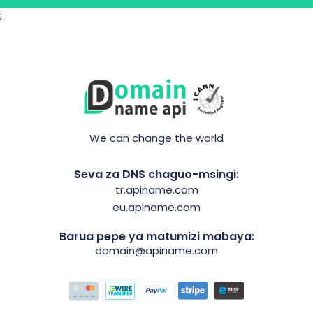
;
We can change the world
Seva za DNS chaguo-msingi:
tr.apiname.com
eu.apiname.com
Barua pepe ya matumizi mabaya:
domain@apiname.com