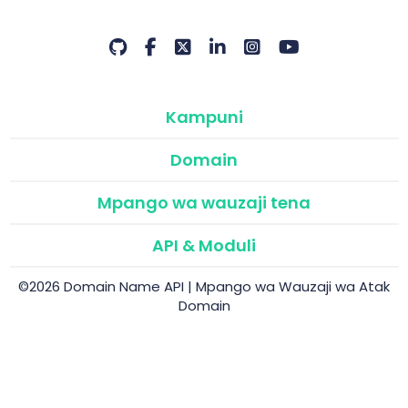
Kampuni
Domain
Mpango wa wauzaji tena
API & Moduli
©2026 Domain Name API | Mpango wa Wauzaji wa Atak
Domain