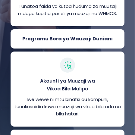
Tunatoa faida ya kutoa huduma za muuzaji
mdogo kupitia paneli ya muuzaji na WHMCS.
Programu Bora ya Wauzaji Duniani
Akaunti ya Muuzaji wa
Vikoa Bila Malipo
Iwe wewe ni mtu binafsi au kampuni,
tunakusaidia kuwa muuzaji wa vikoa bila ada na
bila hatari.