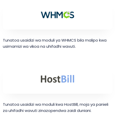
Tunatoa usaidizi wa moduli ya WHMCS bila malipo kwa
usimamizi wa vikoa na uhifadhi wavuti.
Tunatoa usaidizi wa moduli kwa HostBill, moja ya panieli
za uhifadhi wavuti zinazopendwa zaidi duniani.