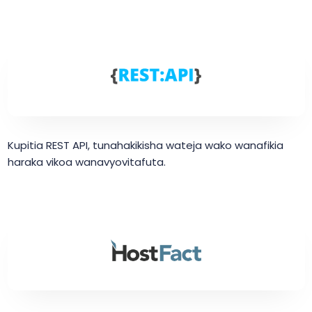
Kupitia REST API, tunahakikisha wateja wako wanafikia
haraka vikoa wanavyovitafuta.