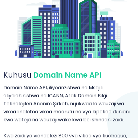
Kuhusu
Domain Name API
Domain Name API, iliyoanzishwa na Msajili
aliyeidhinishwa na ICANN, Atak Domain Bilgi
Teknolojileri Anonim Şirketi, ni jukwaa la wauzaji wa
vikoa linalotoa vikoa maarufu na vya kipekee duniani
kwa wateja na wauzaji wake kwa bei shindani zaidi.
Kwa zaidi ya viendelezi 800 vya vikoa vya kuchagua,