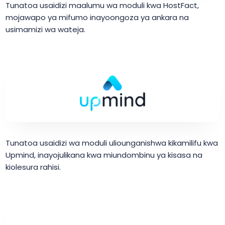
Tunatoa usaidizi maalumu wa moduli kwa HostFact,
mojawapo ya mifumo inayoongoza ya ankara na
usimamizi wa wateja.
Tunatoa usaidizi wa moduli uliounganishwa kikamilifu kwa
Upmind, inayojulikana kwa miundombinu ya kisasa na
kiolesura rahisi.