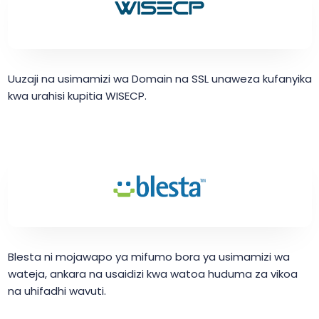
Uuzaji na usimamizi wa Domain na SSL unaweza kufanyika
kwa urahisi kupitia WISECP.
Blesta ni mojawapo ya mifumo bora ya usimamizi wa
wateja, ankara na usaidizi kwa watoa huduma za vikoa
na uhifadhi wavuti.