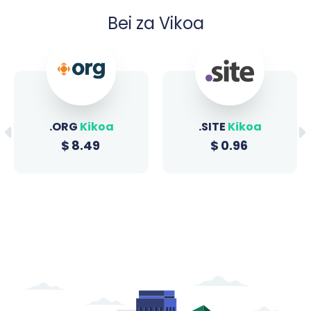
Bei za Vikoa
.ORG
Kikoa
.SITE
Kikoa
$
8.49
$
0.96