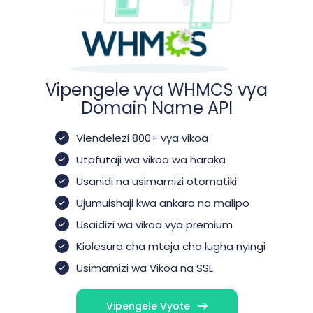
Vipengele vya WHMCS vya
Domain Name API
Viendelezi 800+ vya vikoa
Utafutaji wa vikoa wa haraka
Usanidi na usimamizi otomatiki
Ujumuishaji kwa ankara na malipo
Usaidizi wa vikoa vya premium
Kiolesura cha mteja cha lugha nyingi
Usimamizi wa Vikoa na SSL
Vipengele Vyote