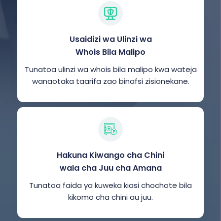
Usaidizi wa Ulinzi wa
Whois Bila Malipo
Tunatoa ulinzi wa whois bila malipo kwa wateja
wanaotaka taarifa zao binafsi zisionekane.
Hakuna Kiwango cha Chini
wala cha Juu cha Amana
Tunatoa faida ya kuweka kiasi chochote bila
kikomo cha chini au juu.