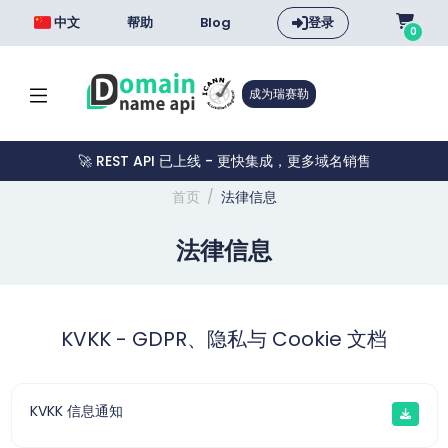
中文
帮助
Blog
登录
0
成为瑞赛勒
🚀 REST API 已上线 - 更快集成，更多域名销售
首页
法律信息
法律信息
KVKK - GDPR、隐私与 Cookie 文档
KVKK 信息通知