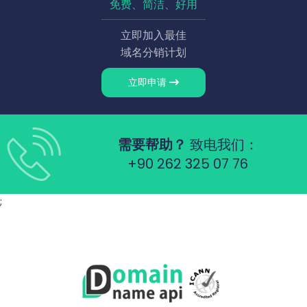
免费、简洁、好用
立即加入最佳
域名分销计划
立即申请
需要帮助？
致电我们：
+90 262 325 07 76
;