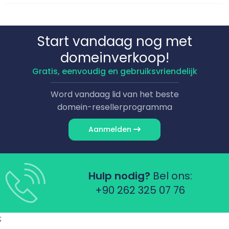
Start vandaag nog met
domeinverkoop!
Gratis, eenvoudig en gebruiksvriendelijk
Word vandaag lid van het beste
domein-resellerprogramma
Aanmelden
Hulp nodig?
Bel ons:
+90 262 325 07 76
;