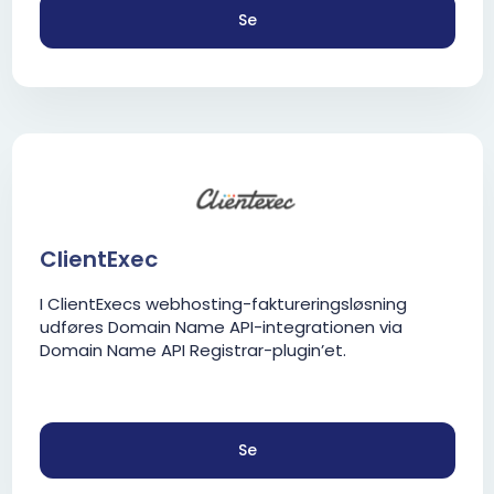
Se
ClientExec
I ClientExecs webhosting-faktureringsløsning
udføres Domain Name API-integrationen via
Domain Name API Registrar-plugin’et.
Se