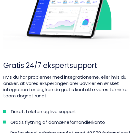
Gratis 24/7 ekspertsupport
Hvis du har problemer med integrationerne, eller hvis du
ønsker, at vores ekspertingeniører udvikler en ønsket
integration for dig, kan du gratis kontakte vores tekniske
team døgnet rundt.
Ticket, telefon og live support
Gratis flytning af domæneforhandlerkonto
Professionel erfaring opnået med 40.000 forhandlere i