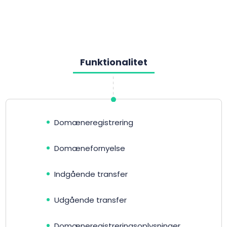
Funktionalitet
Domæneregistrering
Domænefornyelse
Indgående transfer
Udgående transfer
Domæneregistreringsoplysninger