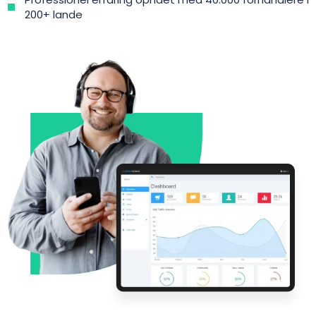
200+ lande