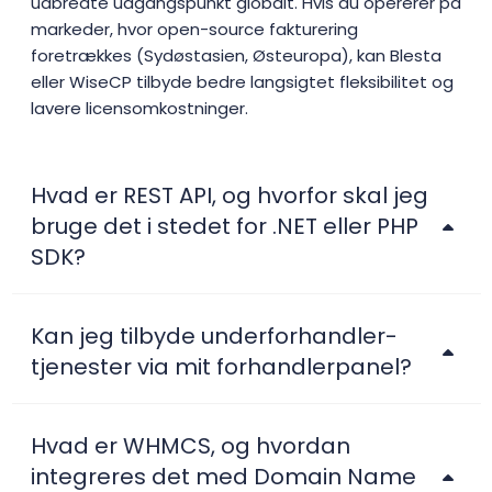
udbredte udgangspunkt globalt. Hvis du opererer på
markeder, hvor open-source fakturering
foretrækkes (Sydøstasien, Østeuropa), kan Blesta
eller WiseCP tilbyde bedre langsigtet fleksibilitet og
lavere licensomkostninger.
Hvad er REST API, og hvorfor skal jeg
bruge det i stedet for .NET eller PHP
SDK?
Kan jeg tilbyde underforhandler-
tjenester via mit forhandlerpanel?
Hvad er WHMCS, og hvordan
integreres det med Domain Name