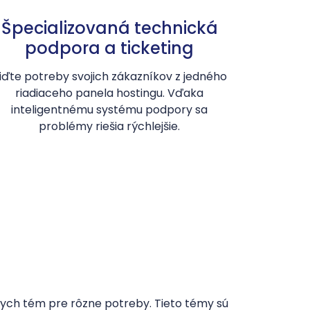
Špecializovaná technická
podpora a ticketing
iďte potreby svojich zákazníkov z jedného
riadiaceho panela hostingu. Vďaka
inteligentnému systému podpory sa
problémy riešia rýchlejšie.
nych tém pre rôzne potreby. Tieto témy sú