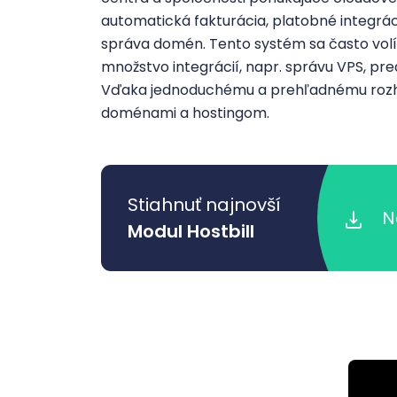
automatická fakturácia, platobné integráci
správa domén. Tento systém sa často vol
množstvo integrácií, napr. správu VPS, pred
Vďaka jednoduchému a prehľadnému rozhra
doménami a hostingom.
Stiahnuť najnovší
N
Modul Hostbill