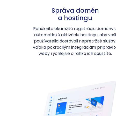
Správa domén
a hostingu
Ponúknite okamžitú registráciu domény 
automatickú aktiváciu hostingu, aby vaši
používatelia dostávali nepretržité služby
Vďaka pokročilým integráciám pripravít
weby rýchlejšie a ľahko ich spustíte.