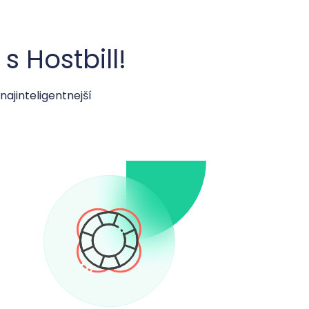
 Hostbill!
najinteligentnejší