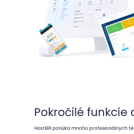
Pokročilé funkcie
HostBill ponúka mnoho profesionálnych t