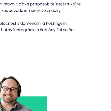
vetivo. Vďaka prispôsobiteľnej štruktúre
ý zodpovedá ich identite značky.
spoločnosť s doménami a hostingom,
 hotové integrácie a šablóny šetria čas.