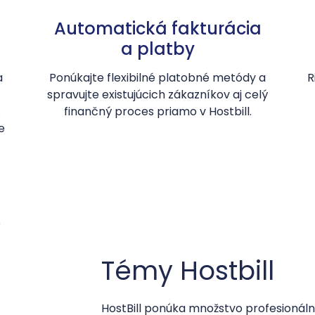
Automatická fakturácia
a platby
a
Ponúkajte flexibilné platobné metódy a
R
spravujte existujúcich zákazníkov aj celý
.
finančný proces priamo v Hostbill.
e
Témy Hostbill
HostBill ponúka množstvo profesionál