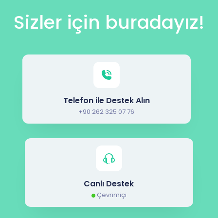
Sizler için buradayız!
Telefon ile Destek Alın
+90 262 325 07 76
Canlı Destek
Çevrimiçi