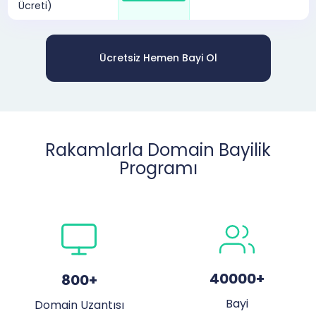
Ücreti)
Ücretsiz Hemen Bayi Ol
Rakamlarla Domain Bayilik
Programı
40000
+
800
+
Bayi
Domain Uzantısı