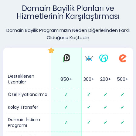
Domain Bayilik Planları ve
Hizmetlerinin Karşılaştırması
Domain Bayilik Programımızın Neden Diğerlerinden Farklı
Olduğunu Keşfedin
Desteklenen
850+
300+
200+
500+
Uzantılar
Özel Fiyatlandırma
✓
✓
✓
✓
Kolay Transfer
✓
✓
✓
✓
Domain İndirim
✓
✓
✓
✓
Programı