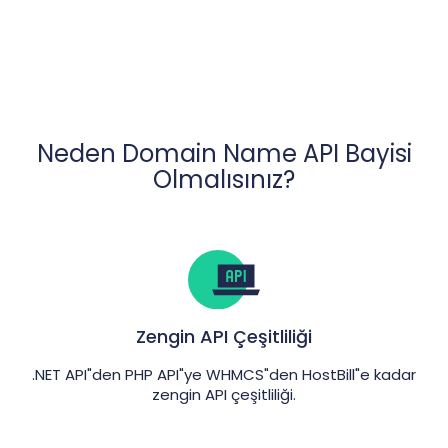
Neden Domain Name API Bayisi
Olmalısınız?
Zengin API Çeşitliliği
.NET API"den PHP API"ye WHMCS"den HostBill"e kadar
zengin API çeşitliliği.