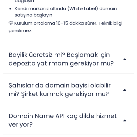
bağlayın
Kendi markanız altında (White Label) domain
satışına başlayın
💡 Kurulum ortalama 10–15 dakika sürer. Teknik bilgi
gerekmez.
Bayilik ücretsiz mi? Başlamak için
depozito yatırmam gerekiyor mu?
Şahıslar da domain bayisi olabilir
mi? Şirket kurmak gerekiyor mu?
Domain Name API kaç dilde hizmet
veriyor?