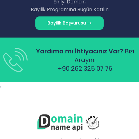
En İyi Domain
Bayilik Programına Bugün Katılın
Bayilik Başvurusu
Yardıma mı İhtiyacınız Var?
Bizi
Arayın:
+90 262 325 07 76
;