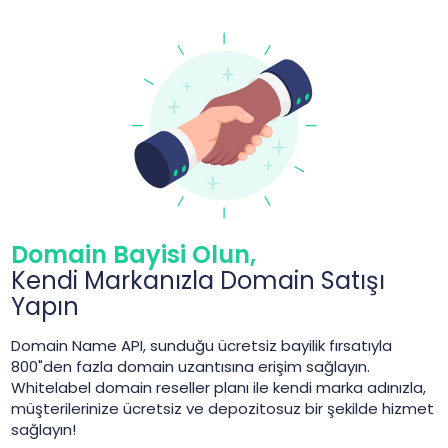
Domain Bayisi Olun,
Kendi Markanızla Domain Satışı
Yapın
Domain Name API, sunduğu ücretsiz bayilik fırsatıyla
800"den fazla domain uzantısına erişim sağlayın.
Whitelabel domain reseller planı ile kendi marka adınızla,
müşterilerinize ücretsiz ve depozitosuz bir şekilde hizmet
sağlayın!