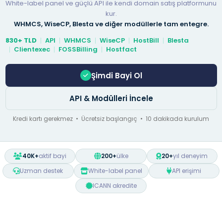
White-label panel ve güçlü API ile kendi domain satış platformunu
kur.
WHMCS, WiseCP, Blesta ve diğer modüllerle tam entegre.
830+ TLD
API
WHMCS
WiseCP
HostBill
Blesta
Clientexec
FOSSBilling
Hostfact
Şimdi Bayi Ol
API & Modülleri İncele
Kredi kartı gerekmez • Ücretsiz başlangıç • 10 dakikada kurulum
40K+
aktif bayi
200+
ülke
20+
yıl deneyim
Uzman destek
White-label panel
API erişimi
ICANN akredite