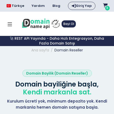
Türkçe
Yardım
Blog
Giriş Yap
0
Bayi Ol
🚀 REST API Yayında - Daha Hızlı Entegrasyon, Daha
Fazla Domain Satışı
Ana sayfa
Domain Reseller
Domain Bayilik (Domain Reseller)
Domain bayiliğine başla,
Kendi markanla sat.
Kurulum ücreti yok, minimum depozito yok. Kendi
markanla hemen domain satışına başla.