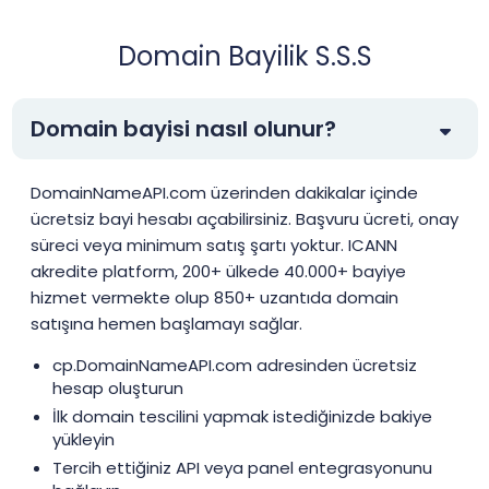
Domain Bayilik S.S.S
Domain bayisi nasıl olunur?
DomainNameAPI.com üzerinden dakikalar içinde
ücretsiz bayi hesabı açabilirsiniz. Başvuru ücreti, onay
süreci veya minimum satış şartı yoktur. ICANN
akredite platform, 200+ ülkede 40.000+ bayiye
hizmet vermekte olup 850+ uzantıda domain
satışına hemen başlamayı sağlar.
cp.DomainNameAPI.com adresinden ücretsiz
hesap oluşturun
İlk domain tescilini yapmak istediğinizde bakiye
yükleyin
Tercih ettiğiniz API veya panel entegrasyonunu