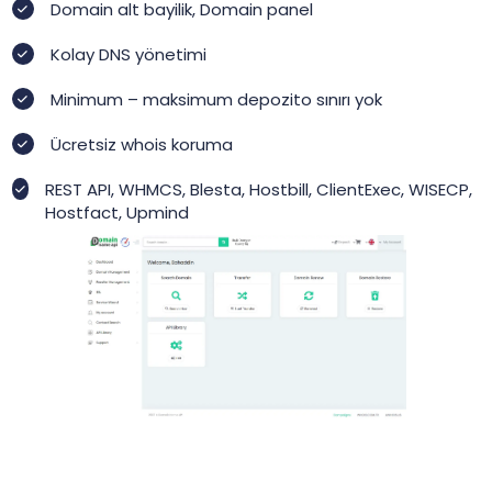
Domain alt bayilik, Domain panel
Kolay DNS yönetimi
Minimum – maksimum depozito sınırı yok
Ücretsiz whois koruma
REST API, WHMCS, Blesta, Hostbill, ClientExec, WISECP,
Hostfact, Upmind