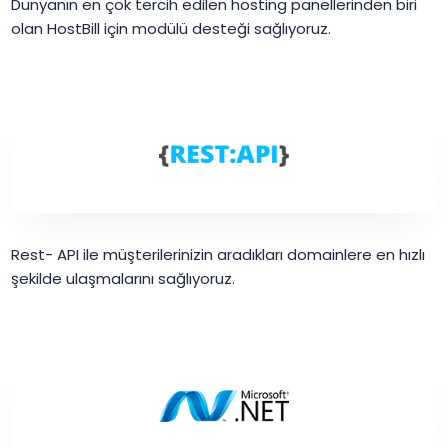
Dünyanın en çok tercih edilen hosting panellerinden biri
olan HostBill için modülü desteği sağlıyoruz.
Rest- API ile müşterilerinizin aradıkları domainlere en hızlı
şekilde ulaşmalarını sağlıyoruz.