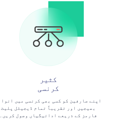
کثیر
کرنسی
اپنے صارفین کو کسی بھی کرنسی میں انوائ
بھیجیں اور تقریباً تمام ڈیجیٹل پلیٹ
فارمز کے ذریعے ادائیگیاں وصول کریں۔