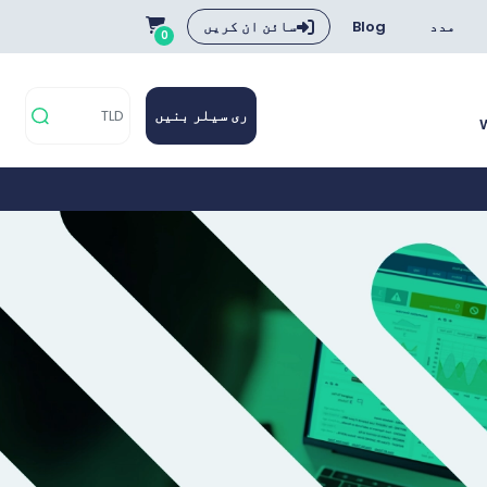
مدد
Blog
سائن ان کریں
0
ری سیلر بنیں