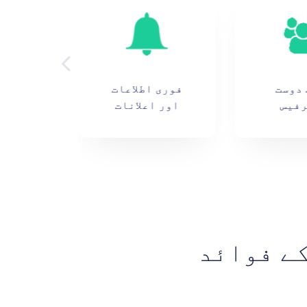
 دوست
فوری اطلاعات
جام
فیس
اور اعلانات
اور