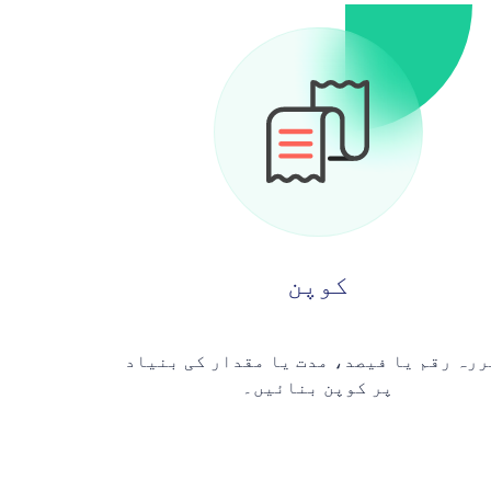
کوپن
رہ رقم یا فیصد، مدت یا مقدار کی بنیاد
پر کوپن بنائیں۔