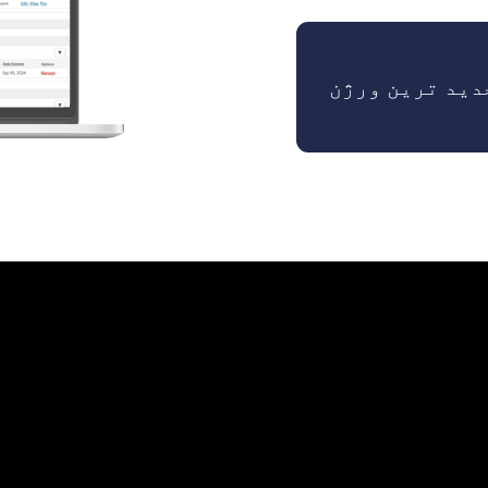
دید ترین ورژن