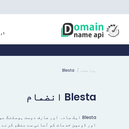
ڈو
ہوم صفحہ
Blesta
Blesta انضمام
Blesta ایک سادہ اور صارف دوست ہوسٹنگ
اور ڈومین خدمات کو آسانی سے منظم کرنے م