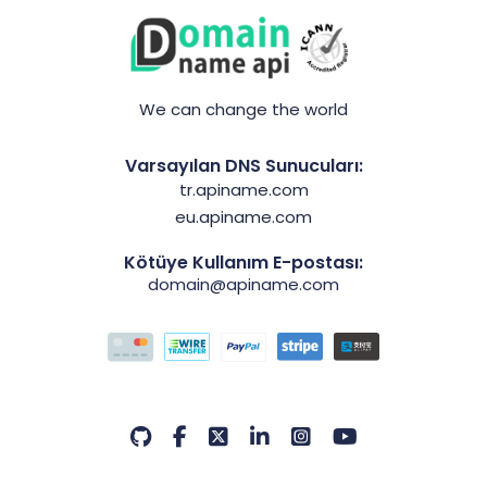
We can change the world
Varsayılan DNS Sunucuları:
tr.apiname.com
eu.apiname.com
Kötüye Kullanım E-postası:
domain@apiname.com