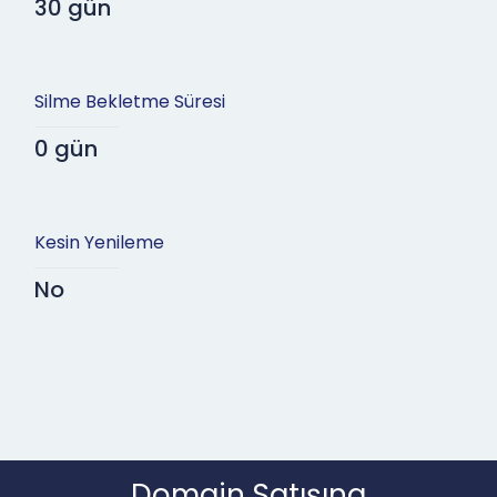
30 gün
Silme Bekletme Süresi
0 gün
Kesin Yenileme
No
Domain Satışına