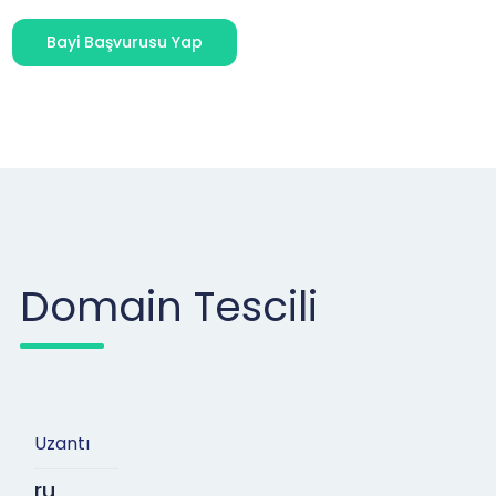
Bayi Başvurusu Yap
Domain Tescili
Uzantı
ru