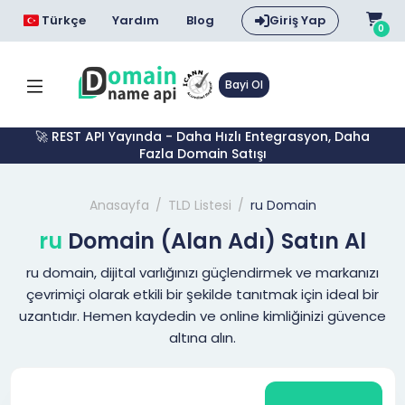
Türkçe
Yardım
Blog
Giriş Yap
0
Bayi Ol
🚀 REST API Yayında - Daha Hızlı Entegrasyon, Daha
Fazla Domain Satışı
Anasayfa
TLD Listesi
ru Domain
ru
Domain (Alan Adı) Satın Al
ru domain, dijital varlığınızı güçlendirmek ve markanızı
çevrimiçi olarak etkili bir şekilde tanıtmak için ideal bir
uzantıdır. Hemen kaydedin ve online kimliğinizi güvence
altına alın.