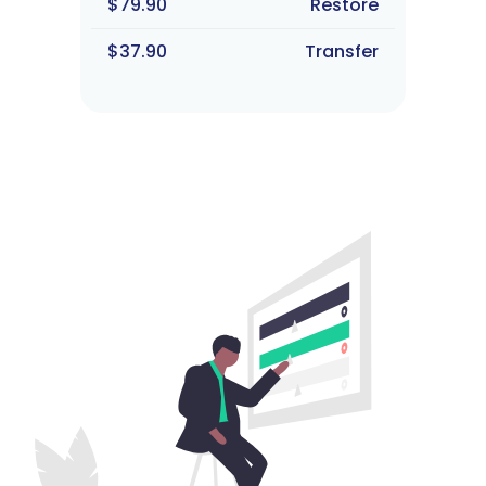
$79.90
Restore
$37.90
Transfer