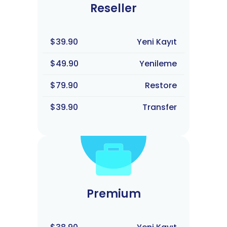
Reseller
$39.90
Yeni Kayıt
$49.90
Yenileme
$79.90
Restore
$39.90
Transfer
Premium