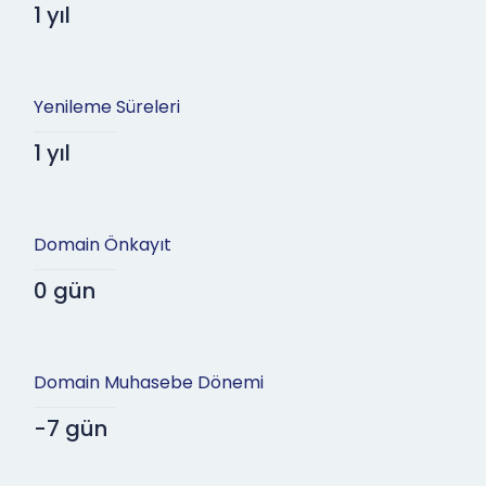
1 yıl
Yenileme Süreleri
1 yıl
Domain Önkayıt
0 gün
Domain Muhasebe Dönemi
-7 gün