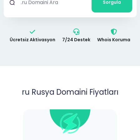
Sorgula
Ücretsiz Aktivasyon
7/24 Destek
Whois Koruma
ru Rusya Domaini Fiyatları