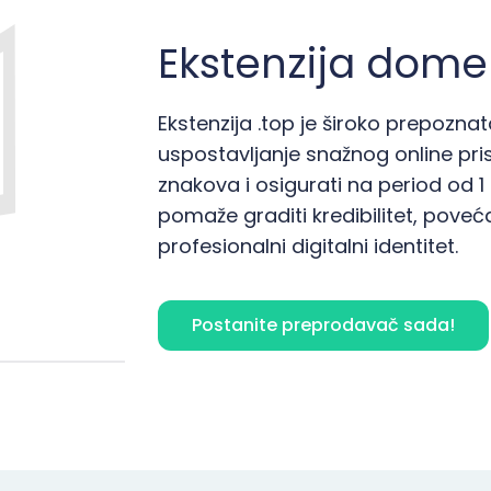
Ekstenzija dome
Ekstenzija .top je široko prepozna
uspostavljanje snažnog online pris
znakova i osigurati na period od 1
pomaže graditi kredibilitet, poveća
profesionalni digitalni identitet.
Postanite preprodavač sada!