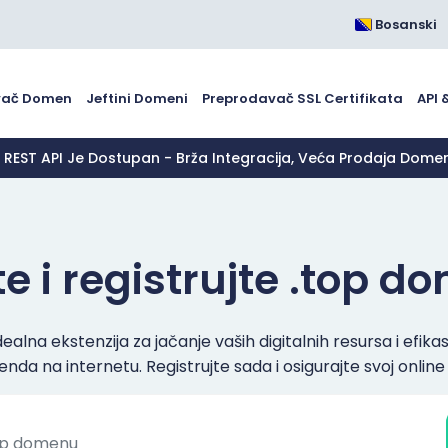
Bosanski
vač Domen
Jeftini Domeni
Preprodavač SSL Certifikata
API 
 REST API Je Dostupan - Brža Integracija, Veća Prodaja Dome
e i registrujte .top 
ealna ekstenzija za jačanje vaših digitalnih resursa i efik
nda na internetu. Registrujte sada i osigurajte svoj online 