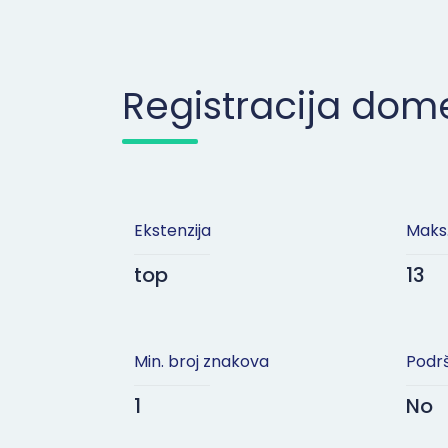
Registracija do
Ekstenzija
Maks.
top
13
Min. broj znakova
Podrš
1
No