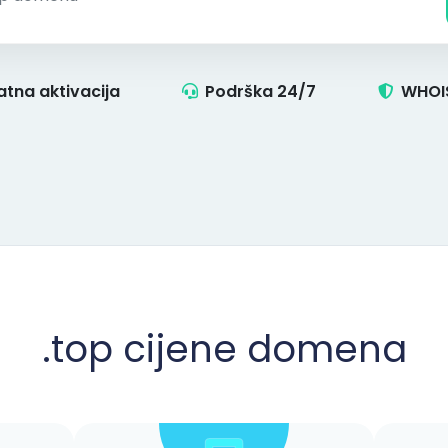
atna aktivacija
Podrška 24/7
WHOIS
.top
cijene domena