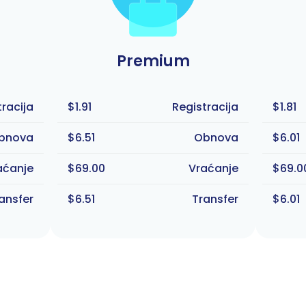
Premium
tracija
$1.91
Registracija
$1.81
bnova
$6.51
Obnova
$6.01
aćanje
$69.00
Vraćanje
$69.0
ansfer
$6.51
Transfer
$6.01