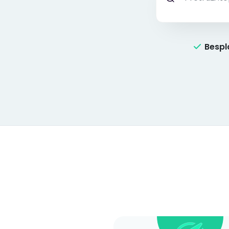
Bespl