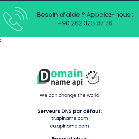
Besoin d’aide ?
Appelez-nous :
+90 262 325 07 76
;
We can change the world
Serveurs DNS par défaut:
tr.apiname.com
eu.apiname.com
E-mail d’abus: