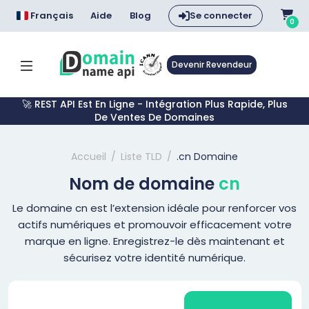
Français
Aide
Blog
Se connecter
0
Devenir Revendeur
🚀 REST API Est En Ligne - Intégration Plus Rapide, Plus
De Ventes De Domaines
Accueil
Liste TLD
.cn Domaine
Nom de domaine
cn
Le domaine cn est l’extension idéale pour renforcer vos
actifs numériques et promouvoir efficacement votre
marque en ligne. Enregistrez-le dès maintenant et
sécurisez votre identité numérique.