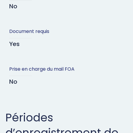
No
Document requis
Yes
Prise en charge du mail FOA
No
Périodes
d’enregistrement de