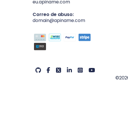
eu.apiname.com
Correo de abuso:
domain@apiname.com
©202