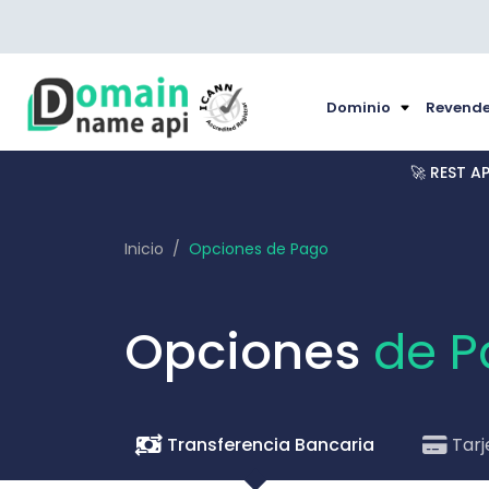
Dominio
Revende
🚀 REST A
Inicio
Opciones de Pago
Opciones
de P
Transferencia Bancaria
Tarj