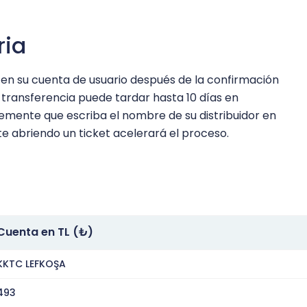
ria
n en su cuenta de usuario después de la confirmación
transferencia puede tardar hasta 10 días en
mente que escriba el nombre de su distribuidor en
 abriendo un ticket acelerará el proceso.
Cuenta en TL (₺)
KKTC LEFKOŞA
493