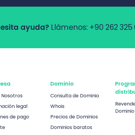
esita ayuda?
Llámenos:
+90 262 325 
esa
Dominio
Progr
distrib
 Nosotros
Consulta de Dominio
Revende
mación legal
Whois
Dominio
nes de pago
Precios de Dominios
te
Dominios baratos