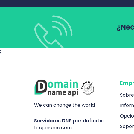
¿Nec
;
Empr
Sobre
We can change the world
Infor
Opcio
Servidores DNS por defecto:
Sopor
tr.apiname.com