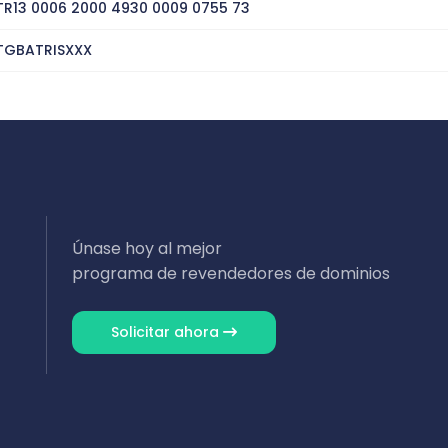
TR13 0006 2000 4930 0009 0755 73
TGBATRISXXX
Únase hoy al mejor
programa de revendedores de dominios
Solicitar ahora